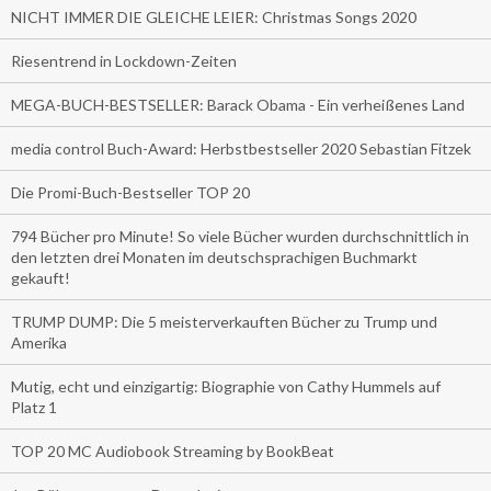
NICHT IMMER DIE GLEICHE LEIER: Christmas Songs 2020
Riesentrend in Lockdown-Zeiten
MEGA-BUCH-BESTSELLER: Barack Obama - Ein verheißenes Land
media control Buch-Award: Herbstbestseller 2020 Sebastian Fitzek
Die Promi-Buch-Bestseller TOP 20
794 Bücher pro Minute! So viele Bücher wurden durchschnittlich in
den letzten drei Monaten im deutschsprachigen Buchmarkt
gekauft!
TRUMP DUMP: Die 5 meisterverkauften Bücher zu Trump und
Amerika
Mutig, echt und einzigartig: Biographie von Cathy Hummels auf
Platz 1
TOP 20 MC Audiobook Streaming by BookBeat