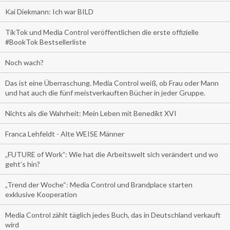
Kai Diekmann: Ich war BILD
TikTok und Media Control veröffentlichen die erste offizielle
#BookTok Bestsellerliste
Noch wach?
Das ist eine Überraschung. Media Control weiß, ob Frau oder Mann
und hat auch die fünf meistverkauften Bücher in jeder Gruppe.
Nichts als die Wahrheit: Mein Leben mit Benedikt XVI
Franca Lehfeldt - Alte WEISE Männer
„FUTURE of Work”: Wie hat die Arbeitswelt sich verändert und wo
geht’s hin?
„Trend der Woche“: Media Control und Brandplace starten
exklusive Kooperation
Media Control zählt täglich jedes Buch, das in Deutschland verkauft
wird