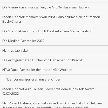
Die Kleinen lässt man zahlen, die Großen lässt man laufen.
Media Control: Memoiren von Prinz Harry stürmen die deutschen
Buch-Charts
Die 5 ultimativen Promi-Buch-Bestseller von Media Control
Die Medien-Bestseller 2022
Hannes Jaenicke
Die erfolgreichsten Bücher von Liebscher und Bracht
NEU: Buch-Bestseller der letzten vier Wochen
Influencer manipulieren unsere Kinder
Media Control kürt Colleen Hoover mit dem #BookTok Award
Q.03/2022
Hat Robert Habeck, als er mit seiner Frau Andrea Paluch im letzten
Jahr in einem Kinderbuch erzählt, wie aufregend doch ein