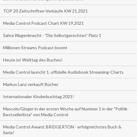
TOP 20 Zeitschriften-Verkäufe KW 21.2021
Media Control Podcast Chart KW 19.2021
Sahra Wagenknecht - "Die Selbstgerechten" Platz 1
Millionen Streams Podcast boomt
Heute ist Welttag des Buches!
Media Control launcht 1. offizielle Audiobook Streaming-Charts
Markus Lanz verkauft Bücher
Internationaler Kinderbuchtag 2021!
Mascolo/Gloger in der ersten Woche auf Nummer 1 in der "Politik-
Bestsellerliste" von Media Control
Media Control Award: BRIDGERTON - erfolgreichstes Buch &
Serie!