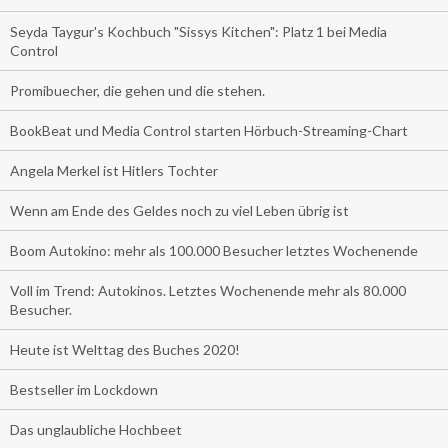
Seyda Taygur's Kochbuch "Sissys Kitchen": Platz 1 bei Media
Control
Promibuecher, die gehen und die stehen.
BookBeat und Media Control starten Hörbuch-Streaming-Chart
Angela Merkel ist Hitlers Tochter
Wenn am Ende des Geldes noch zu viel Leben übrig ist
Boom Autokino: mehr als 100.000 Besucher letztes Wochenende
Voll im Trend: Autokinos. Letztes Wochenende mehr als 80.000
Besucher.
Heute ist Welttag des Buches 2020!
Bestseller im Lockdown
Das unglaubliche Hochbeet