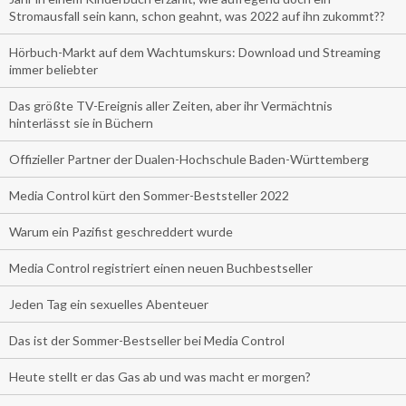
Stromausfall sein kann, schon geahnt, was 2022 auf ihn zukommt??
Hörbuch-Markt auf dem Wachtumskurs: Download und Streaming
immer beliebter
Das größte TV-Ereignis aller Zeiten, aber ihr Vermächtnis
hinterlässt sie in Büchern
Offizieller Partner der Dualen-Hochschule Baden-Württemberg
Media Control kürt den Sommer-Beststeller 2022
Warum ein Pazifist geschreddert wurde
Media Control registriert einen neuen Buchbestseller
Jeden Tag ein sexuelles Abenteuer
Das ist der Sommer-Bestseller bei Media Control
Heute stellt er das Gas ab und was macht er morgen?