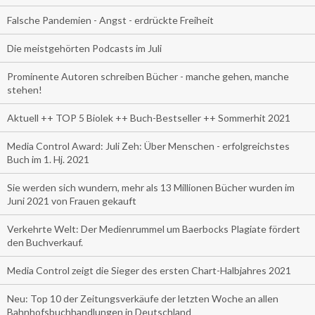
Falsche Pandemien - Angst - erdrückte Freiheit
Die meistgehörten Podcasts im Juli
Prominente Autoren schreiben Bücher - manche gehen, manche
stehen!
Aktuell ++ TOP 5 Biolek ++ Buch-Bestseller ++ Sommerhit 2021
Media Control Award: Juli Zeh: Über Menschen - erfolgreichstes
Buch im 1. Hj. 2021
Sie werden sich wundern, mehr als 13 Millionen Bücher wurden im
Juni 2021 von Frauen gekauft
Verkehrte Welt: Der Medienrummel um Baerbocks Plagiate fördert
den Buchverkauf.
Media Control zeigt die Sieger des ersten Chart-Halbjahres 2021
Neu: Top 10 der Zeitungsverkäufe der letzten Woche an allen
Bahnhofsbuchhandlungen in Deutschland