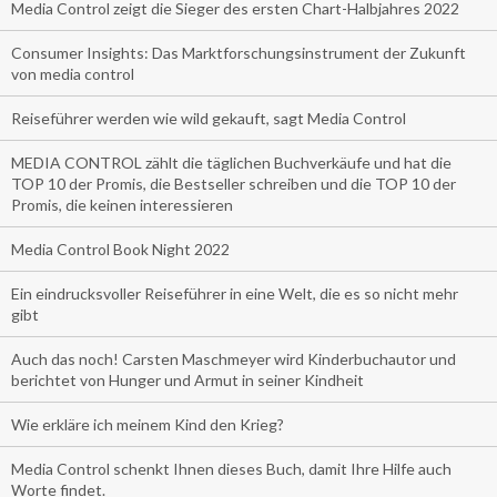
Media Control zeigt die Sieger des ersten Chart-Halbjahres 2022
Consumer Insights: Das Marktforschungsinstrument der Zukunft
von media control
Reiseführer werden wie wild gekauft, sagt Media Control
MEDIA CONTROL zählt die täglichen Buchverkäufe und hat die
TOP 10 der Promis, die Bestseller schreiben und die TOP 10 der
Promis, die keinen interessieren
Media Control Book Night 2022
Ein eindrucksvoller Reiseführer in eine Welt, die es so nicht mehr
gibt
Auch das noch! Carsten Maschmeyer wird Kinderbuchautor und
berichtet von Hunger und Armut in seiner Kindheit
Wie erkläre ich meinem Kind den Krieg?
Media Control schenkt Ihnen dieses Buch, damit Ihre Hilfe auch
Worte findet.