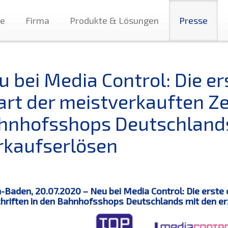
te
Firma
Produkte & Lösungen
Presse
 bei Media Control: Die er
art der meistverkauften Ze
hnhofsshops Deutschlands 
rkaufserlösen
Baden, 20.07.2020 – Neu bei Media Control: Die erste 
chriften in den Bahnhofsshops Deutschlands mit den er