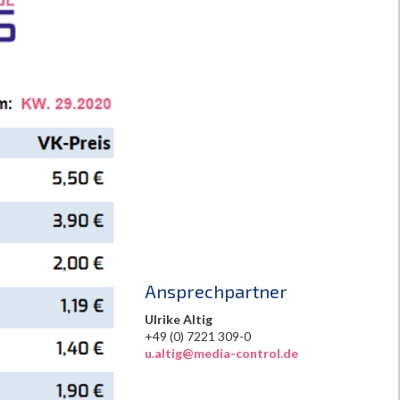
Ansprechpartner
Ulrike Altig
+49 (0) 7221 309-0
u.altig@media-control.de