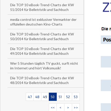
Die TOP 10 eBook-Trend-Charts der KW
51/2014 für Belletristik und Sachbuch
media control ist exklusiver Vermarkter der
offiziellen deutschen Kino-Charts
Die TOP 10 eBook-Trend-Charts der KW
50/2014 für Belletristik und Sachbuch
Die TOP 10 eBook-Trend-Charts der KW
49/2014 für Belletristik und Sachbuch
Wer 5 Stunden täglich TV guckt, surft nicht
im Internet und hört Volksmusik!
Die TOP 10 eBook-Trend-Charts der KW
48/2014 für Belletristik und Sachbuch
47
48
49
50
51
52
53
<<
<
>
>>