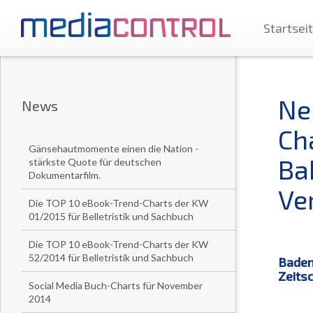
Startsei
Neu
News
Ch
Gänsehautmomente einen die Nation -
Ba
stärkste Quote für deutschen
Dokumentarfilm.
Ve
Die TOP 10 eBook-Trend-Charts der KW
01/2015 für Belletristik und Sachbuch
Die TOP 10 eBook-Trend-Charts der KW
52/2014 für Belletristik und Sachbuch
Baden-
Zeits
Social Media Buch-Charts für November
2014