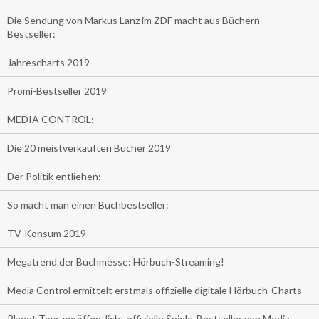
Die Sendung von Markus Lanz im ZDF macht aus Büchern
Bestseller:
Jahrescharts 2019
Promi-Bestseller 2019
MEDIA CONTROL:
Die 20 meistverkauften Bücher 2019
Der Politik entliehen:
So macht man einen Buchbestseller:
TV-Konsum 2019
Megatrend der Buchmesse: Hörbuch-Streaming!
Media Control ermittelt erstmals offizielle digitale Hörbuch-Charts
Planet Toys veröffentlicht offizielle Spiele-Bestseller von Media