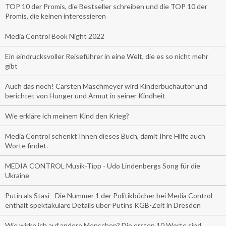
TOP 10 der Promis, die Bestseller schreiben und die TOP 10 der
Promis, die keinen interessieren
Media Control Book Night 2022
Ein eindrucksvoller Reiseführer in eine Welt, die es so nicht mehr
gibt
Auch das noch! Carsten Maschmeyer wird Kinderbuchautor und
berichtet von Hunger und Armut in seiner Kindheit
Wie erkläre ich meinem Kind den Krieg?
Media Control schenkt Ihnen dieses Buch, damit Ihre Hilfe auch
Worte findet.
MEDIA CONTROL Musik-Tipp - Udo Lindenbergs Song für die
Ukraine
Putin als Stasi - Die Nummer 1 der Politikbücher bei Media Control
enthält spektakuläre Details über Putins KGB-Zeit in Dresden
Wie wirke ich auf andere Menschen? Die ersten 10 Worte sind