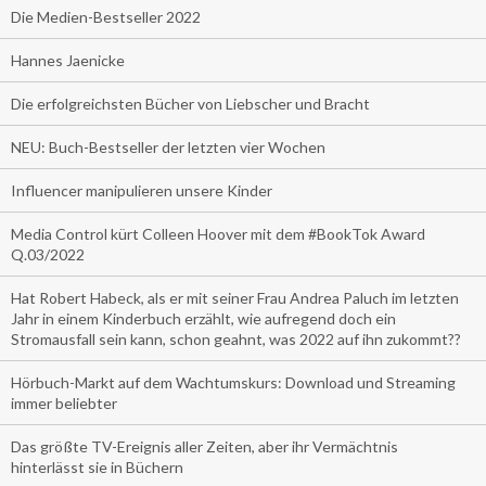
Die Medien-Bestseller 2022
Hannes Jaenicke
Die erfolgreichsten Bücher von Liebscher und Bracht
NEU: Buch-Bestseller der letzten vier Wochen
Influencer manipulieren unsere Kinder
Media Control kürt Colleen Hoover mit dem #BookTok Award
Q.03/2022
Hat Robert Habeck, als er mit seiner Frau Andrea Paluch im letzten
Jahr in einem Kinderbuch erzählt, wie aufregend doch ein
Stromausfall sein kann, schon geahnt, was 2022 auf ihn zukommt??
Hörbuch-Markt auf dem Wachtumskurs: Download und Streaming
immer beliebter
Das größte TV-Ereignis aller Zeiten, aber ihr Vermächtnis
hinterlässt sie in Büchern