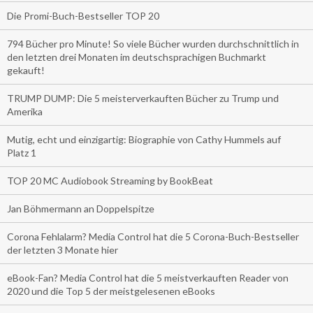
Die Promi-Buch-Bestseller TOP 20
794 Bücher pro Minute! So viele Bücher wurden durchschnittlich in
den letzten drei Monaten im deutschsprachigen Buchmarkt
gekauft!
TRUMP DUMP: Die 5 meisterverkauften Bücher zu Trump und
Amerika
Mutig, echt und einzigartig: Biographie von Cathy Hummels auf
Platz 1
TOP 20 MC Audiobook Streaming by BookBeat
Jan Böhmermann an Doppelspitze
Corona Fehlalarm? Media Control hat die 5 Corona-Buch-Bestseller
der letzten 3 Monate hier
eBook-Fan? Media Control hat die 5 meistverkauften Reader von
2020 und die Top 5 der meistgelesenen eBooks