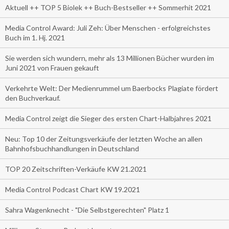
Aktuell ++ TOP 5 Biolek ++ Buch-Bestseller ++ Sommerhit 2021
Media Control Award: Juli Zeh: Über Menschen - erfolgreichstes
Buch im 1. Hj. 2021
Sie werden sich wundern, mehr als 13 Millionen Bücher wurden im
Juni 2021 von Frauen gekauft
Verkehrte Welt: Der Medienrummel um Baerbocks Plagiate fördert
den Buchverkauf.
Media Control zeigt die Sieger des ersten Chart-Halbjahres 2021
Neu: Top 10 der Zeitungsverkäufe der letzten Woche an allen
Bahnhofsbuchhandlungen in Deutschland
TOP 20 Zeitschriften-Verkäufe KW 21.2021
Media Control Podcast Chart KW 19.2021
Sahra Wagenknecht - "Die Selbstgerechten" Platz 1