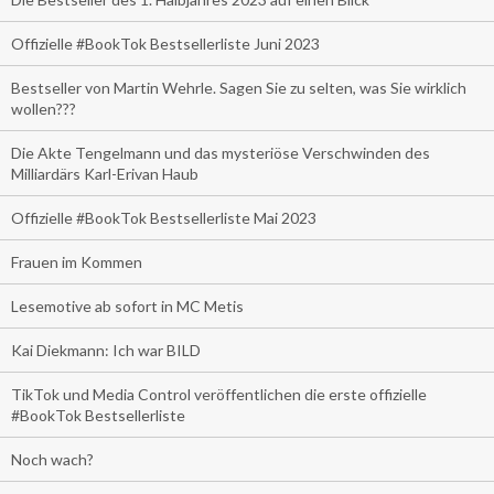
Offizielle #BookTok Bestsellerliste Juni 2023
Bestseller von Martin Wehrle. Sagen Sie zu selten, was Sie wirklich
wollen???
Die Akte Tengelmann und das mysteriöse Verschwinden des
Milliardärs Karl-Erivan Haub
Offizielle #BookTok Bestsellerliste Mai 2023
Frauen im Kommen
Lesemotive ab sofort in MC Metis
Kai Diekmann: Ich war BILD
TikTok und Media Control veröffentlichen die erste offizielle
#BookTok Bestsellerliste
Noch wach?