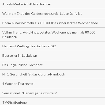
Angela Merkel ist Hitlers Tochter
Wenn am Ende des Geldes noch zu viel Leben übrig ist
Boom Autokino: mehr als 100.000 Besucher letztes Wochenende
Voll im Trend: Autokinos. Letztes Wochenende mehr als 80.000
Besucher.
Heute ist Welttag des Buches 2020!
Bestseller im Lockdown
Das unglaubliche Hochbeet
Nr. 1 Gesundheit ist das Corona-Handbuch
4 Wochen Fastenzeit!
Sensationell: "Der ewige Faschismus"
TV-Straßenfeger