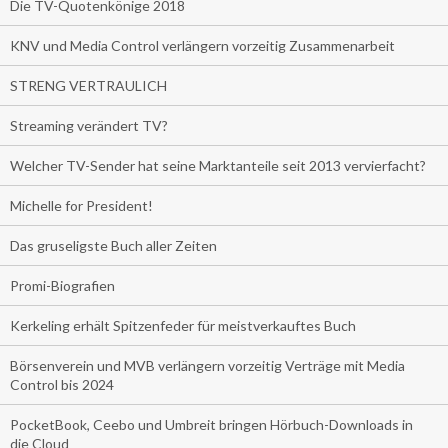
Die TV-Quotenkönige 2018
KNV und Media Control verlängern vorzeitig Zusammenarbeit
STRENG VERTRAULICH
Streaming verändert TV?
Welcher TV-Sender hat seine Marktanteile seit 2013 vervierfacht?
Michelle for President!
Das gruseligste Buch aller Zeiten
Promi-Biografien
Kerkeling erhält Spitzenfeder für meistverkauftes Buch
Börsenverein und MVB verlängern vorzeitig Verträge mit Media
Control bis 2024
PocketBook, Ceebo und Umbreit bringen Hörbuch-Downloads in
die Cloud