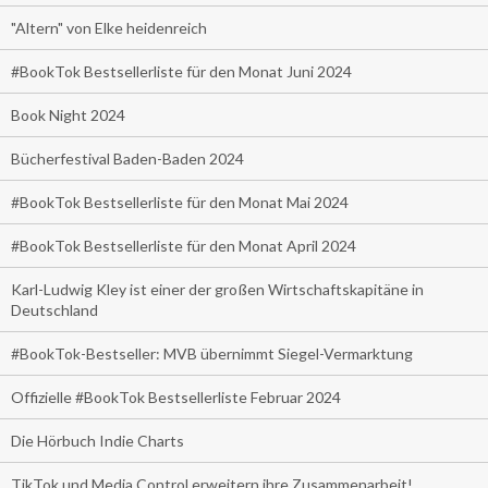
"Altern" von Elke heidenreich
#BookTok Bestsellerliste für den Monat Juni 2024
Book Night 2024
Bücherfestival Baden-Baden 2024
#BookTok Bestsellerliste für den Monat Mai 2024
#BookTok Bestsellerliste für den Monat April 2024
Karl-Ludwig Kley ist einer der großen Wirtschaftskapitäne in
Deutschland
#BookTok-Bestseller: MVB übernimmt Siegel-Vermarktung
Offizielle #BookTok Bestsellerliste Februar 2024
Die Hörbuch Indie Charts
TikTok und Media Control erweitern ihre Zusammenarbeit!