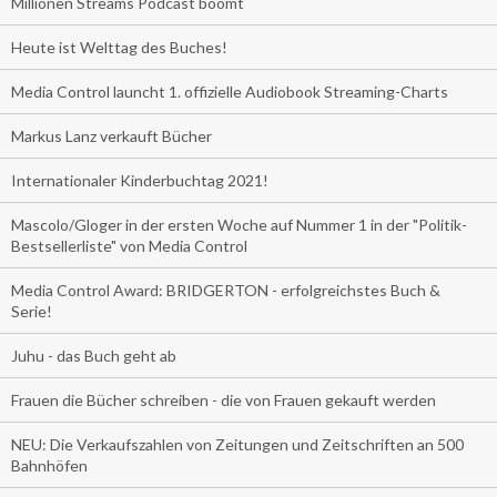
Millionen Streams Podcast boomt
Heute ist Welttag des Buches!
Media Control launcht 1. offizielle Audiobook Streaming-Charts
Markus Lanz verkauft Bücher
Internationaler Kinderbuchtag 2021!
Mascolo/Gloger in der ersten Woche auf Nummer 1 in der "Politik-
Bestsellerliste" von Media Control
Media Control Award: BRIDGERTON - erfolgreichstes Buch &
Serie!
Juhu - das Buch geht ab
Frauen die Bücher schreiben - die von Frauen gekauft werden
NEU: Die Verkaufszahlen von Zeitungen und Zeitschriften an 500
Bahnhöfen