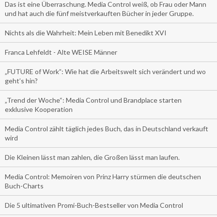
Das ist eine Überraschung. Media Control weiß, ob Frau oder Mann
und hat auch die fünf meistverkauften Bücher in jeder Gruppe.
Nichts als die Wahrheit: Mein Leben mit Benedikt XVI
Franca Lehfeldt - Alte WEISE Männer
„FUTURE of Work”: Wie hat die Arbeitswelt sich verändert und wo
geht’s hin?
„Trend der Woche“: Media Control und Brandplace starten
exklusive Kooperation
Media Control zählt täglich jedes Buch, das in Deutschland verkauft
wird
Die Kleinen lässt man zahlen, die Großen lässt man laufen.
Media Control: Memoiren von Prinz Harry stürmen die deutschen
Buch-Charts
Die 5 ultimativen Promi-Buch-Bestseller von Media Control