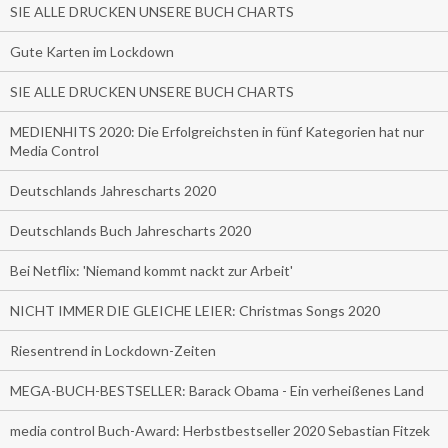
SIE ALLE DRUCKEN UNSERE BUCH CHARTS
Gute Karten im Lockdown
SIE ALLE DRUCKEN UNSERE BUCH CHARTS
MEDIENHITS 2020: Die Erfolgreichsten in fünf Kategorien hat nur
Media Control
Deutschlands Jahrescharts 2020
Deutschlands Buch Jahrescharts 2020
Bei Netflix: 'Niemand kommt nackt zur Arbeit'
NICHT IMMER DIE GLEICHE LEIER: Christmas Songs 2020
Riesentrend in Lockdown-Zeiten
MEGA-BUCH-BESTSELLER: Barack Obama - Ein verheißenes Land
media control Buch-Award: Herbstbestseller 2020 Sebastian Fitzek