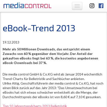
Toggle
navigation
eBook-Trend 2013
19.12.2013
Mehr als 50 Millionen Downloads, das entspricht einem
Zuwachs von 60 % gegenüber dem Vorjahr. Der Anteil der
gekauften eBooks liegt bei 63 %, die kostenlos angebotenen
eBook-Downloads bei 37 %.
Die media control GmbH & Co.KG wird ab Januar 2014 wöchentlich
Trend-Charts für Belletristik und Sachbücher anbieten.
Ulrike Altig, Geschäftsführerin der media control & Co.KG, hat noch
einen Blick zurück auf das Jahr 2013: "Das Umsatzwachstum bei
eBooks hat sich etwas schwächer entwickelt als die Menge, der
Durchschnittspreis der eBooks ist von 8,60 € auf 7,10 € gesunken.
Top 10 Jahrestrendcharts 2013 Belletristik