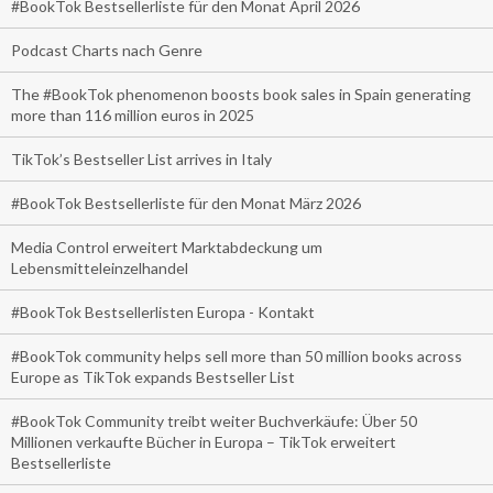
#BookTok Bestsellerliste für den Monat April 2026
Podcast Charts nach Genre
The #BookTok phenomenon boosts book sales in Spain generating
more than 116 million euros in 2025
TikTok’s Bestseller List arrives in Italy
#BookTok Bestsellerliste für den Monat März 2026
Media Control erweitert Marktabdeckung um
Lebensmitteleinzelhandel
#BookTok Bestsellerlisten Europa - Kontakt
#BookTok community helps sell more than 50 million books across
Europe as TikTok expands Bestseller List
#BookTok Community treibt weiter Buchverkäufe: Über 50
Millionen verkaufte Bücher in Europa – TikTok erweitert
Bestsellerliste