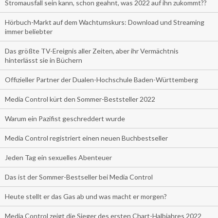
Stromausfall sein kann, schon geahnt, was 2022 auf ihn zukommt??
Hörbuch-Markt auf dem Wachtumskurs: Download und Streaming
immer beliebter
Das größte TV-Ereignis aller Zeiten, aber ihr Vermächtnis
hinterlässt sie in Büchern
Offizieller Partner der Dualen-Hochschule Baden-Württemberg
Media Control kürt den Sommer-Beststeller 2022
Warum ein Pazifist geschreddert wurde
Media Control registriert einen neuen Buchbestseller
Jeden Tag ein sexuelles Abenteuer
Das ist der Sommer-Bestseller bei Media Control
Heute stellt er das Gas ab und was macht er morgen?
Media Control zeigt die Sieger des ersten Chart-Halbjahres 2022