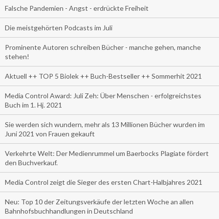
Falsche Pandemien - Angst - erdrückte Freiheit
Die meistgehörten Podcasts im Juli
Prominente Autoren schreiben Bücher - manche gehen, manche
stehen!
Aktuell ++ TOP 5 Biolek ++ Buch-Bestseller ++ Sommerhit 2021
Media Control Award: Juli Zeh: Über Menschen - erfolgreichstes
Buch im 1. Hj. 2021
Sie werden sich wundern, mehr als 13 Millionen Bücher wurden im
Juni 2021 von Frauen gekauft
Verkehrte Welt: Der Medienrummel um Baerbocks Plagiate fördert
den Buchverkauf.
Media Control zeigt die Sieger des ersten Chart-Halbjahres 2021
Neu: Top 10 der Zeitungsverkäufe der letzten Woche an allen
Bahnhofsbuchhandlungen in Deutschland