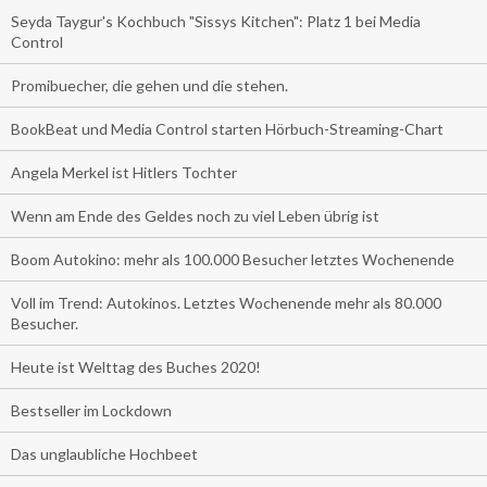
Seyda Taygur's Kochbuch "Sissys Kitchen": Platz 1 bei Media
Control
Promibuecher, die gehen und die stehen.
BookBeat und Media Control starten Hörbuch-Streaming-Chart
Angela Merkel ist Hitlers Tochter
Wenn am Ende des Geldes noch zu viel Leben übrig ist
Boom Autokino: mehr als 100.000 Besucher letztes Wochenende
Voll im Trend: Autokinos. Letztes Wochenende mehr als 80.000
Besucher.
Heute ist Welttag des Buches 2020!
Bestseller im Lockdown
Das unglaubliche Hochbeet