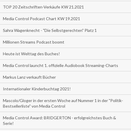
TOP 20 Zeitschriften-Verkäufe KW 21.2021
Media Control Podcast Chart KW 19.2021
Sahra Wagenknecht - "Die Selbstgerechten" Platz 1
Millionen Streams Podcast boomt
Heute ist Welttag des Buches!
Media Control launcht 1. offizielle Audiobook Streaming-Charts
Markus Lanz verkauft Bücher
Internationaler Kinderbuchtag 2021!
Mascolo/Gloger in der ersten Woche auf Nummer 1 in der "Politik-
Bestsellerliste" von Media Control
Media Control Award: BRIDGERTON - erfolgreichstes Buch &
Serie!