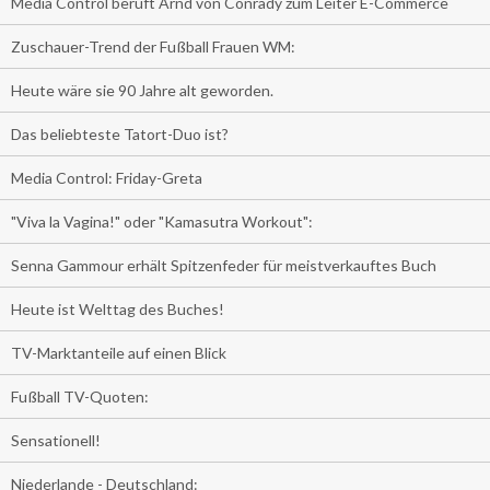
Media Control beruft Arnd von Conrady zum Leiter E-Commerce
Zuschauer-Trend der Fußball Frauen WM:
Heute wäre sie 90 Jahre alt geworden.
Das beliebteste Tatort-Duo ist?
Media Control: Friday-Greta
"Viva la Vagina!" oder "Kamasutra Workout":
Senna Gammour erhält Spitzenfeder für meistverkauftes Buch
Heute ist Welttag des Buches!
TV-Marktanteile auf einen Blick
Fußball TV-Quoten:
Sensationell!
Niederlande - Deutschland: