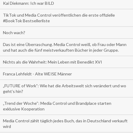
Kai Diekmann: Ich war BILD
TikTok und Media Control veröffentlichen die erste offizielle
#BookTok Bestsellerliste
Noch wach?
Das ist eine Überraschung. Media Control weiß, ob Frau oder Mann
und hat auch die fünf meistverkauften Bücher in jeder Gruppe.
Nichts als die Wahrheit: Mein Leben mit Benedikt XVI
Franca Lehfeldt - Alte WEISE Männer
„FUTURE of Work”: Wie hat die Arbeitswelt sich verändert und wo
geht’s hin?
„Trend der Woche“: Media Control und Brandplace starten
exklusive Kooperation
Media Control zählt täglich jedes Buch, das in Deutschland verkauft
wird