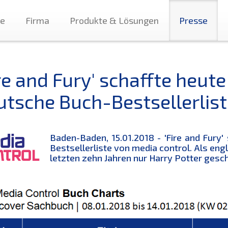
te
Firma
Produkte & Lösungen
Presse
re and Fury' schaffte heute
utsche Buch-Bestsellerlist
Baden-Baden, 15.01.2018 - 'Fire and Fury'
Bestsellerliste von media control. Als eng
letzten zehn Jahren nur Harry Potter gesch