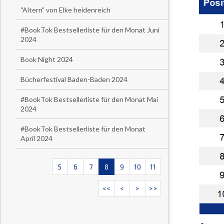
"Altern" von Elke heidenreich
#BookTok Bestsellerliste für den Monat Juni
2024
Book Night 2024
Bücherfestival Baden-Baden 2024
#BookTok Bestsellerliste für den Monat Mai
2024
#BookTok Bestsellerliste für den Monat
April 2024
5
6
7
8
9
10
11
<<
<
>
>>