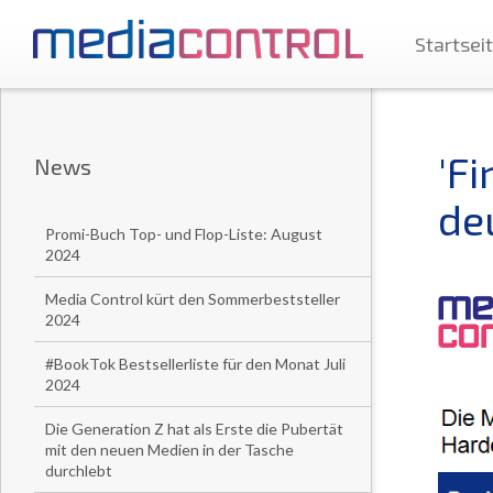
Startsei
'Fi
News
de
Promi-Buch Top- und Flop-Liste: August
2024
Media Control kürt den Sommerbeststeller
2024
#BookTok Bestsellerliste für den Monat Juli
2024
Die Generation Z hat als Erste die Pubertät
mit den neuen Medien in der Tasche
durchlebt