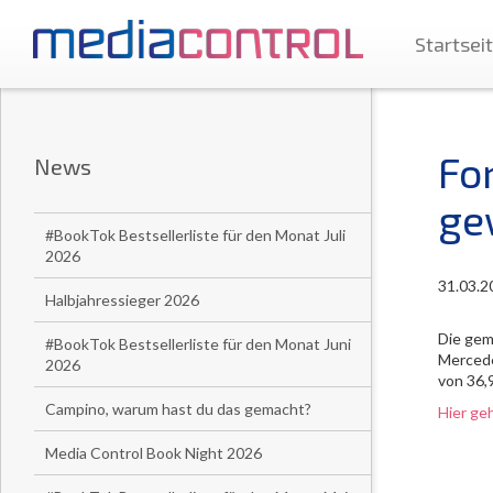
Startsei
Fo
News
ge
#BookTok Bestsellerliste für den Monat Juli
2026
31.03.2
Halbjahressieger 2026
Die gem
#BookTok Bestsellerliste für den Monat Juni
Mercede
2026
von 36,
Campino, warum hast du das gemacht?
Hier ge
Media Control Book Night 2026