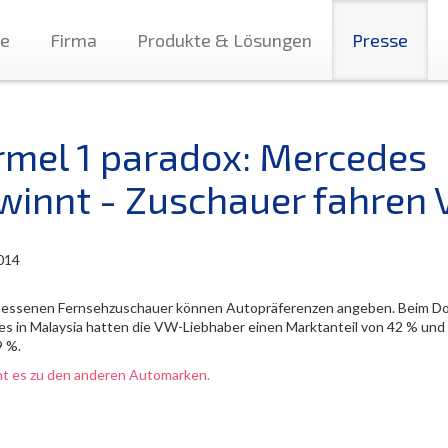
te
Firma
Produkte & Lösungen
Presse
rmel 1 paradox: Mercedes
winnt - Zuschauer fahren 
014
essenen Fernsehzuschauer können Autopräferenzen angeben. Beim Do
s in Malaysia hatten die VW-Liebhaber einen Marktanteil von 42 % un
9 %.
ht es zu den anderen Automarken.