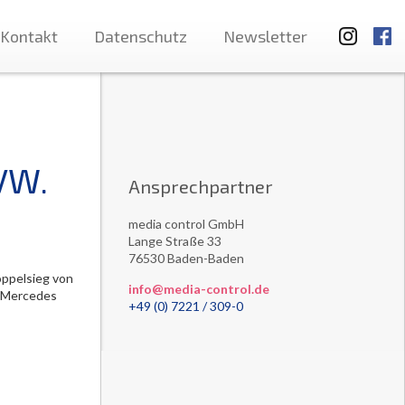
Kontakt
Datenschutz
Newsletter
VW.
Ansprechpartner
media control GmbH
Lange Straße 33
76530 Baden-Baden
ppelsieg von
info@media-control.de
d Mercedes
+49 (0) 7221 / 309-0