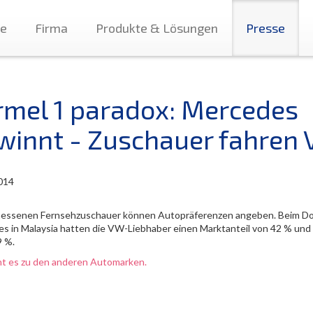
te
Firma
Produkte & Lösungen
Presse
rmel 1 paradox: Mercedes
winnt - Zuschauer fahren 
014
essenen Fernsehzuschauer können Autopräferenzen angeben. Beim Do
s in Malaysia hatten die VW-Liebhaber einen Marktanteil von 42 % un
9 %.
ht es zu den anderen Automarken.