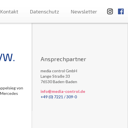
Kontakt
Datenschutz
Newsletter
VW.
Ansprechpartner
media control GmbH
Lange Straße 33
76530 Baden-Baden
ppelsieg von
info@media-control.de
d Mercedes
+49 (0) 7221 / 309-0