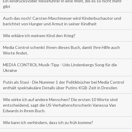
Ein eindrucksvoller Reiseführer in eine Welt, die es so nicht mehr
gibt
Auch das noch! Carsten Maschmeyer wird Kinderbuchautor und
berichtet von Hunger und Armut in seiner Kindheit
Wie erkläre ich meinem Kind den Krieg?
Media Control schenkt Ihnen dieses Buch, damit Ihre Hilfe auch
Worte findet.
MEDIA CONTROL Musik-Tipp - Udo Lindenbergs Song für die
Ukraine
Putin als Stasi - Die Nummer 1 der Politikbücher bei Media Control
enthält spektakuläre Details über Putins KGB-Zeit in Dresden
Wie wirke ich auf andere Menschen? Die ersten 10 Worte sind
entscheidend, sagt die US-Verhaltensforscherin Vanessa Van
Edwards in ihrem Buch.
Wie kann ich verhindern, dass ich zu früh komme?