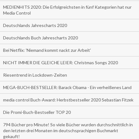
MEDIENHITS 2020: Die Erfolgreichsten in fünf Kategorien hat nur
Media Control
Deutschlands Jahrescharts 2020
Deutschlands Buch Jahrescharts 2020
Bei Netflix: 'Niemand kommt nackt zur Arbeit'
NICHT IMMER DIE GLEICHE LEIER: Christmas Songs 2020
Riesentrend in Lockdown-Zeiten
MEGA-BUCH-BESTSELLER: Barack Obama - Ein verheißenes Land
media control Buch-Award: Herbstbestseller 2020 Sebastian Fitzek
Die Promi-Buch-Bestseller TOP 20
794 Bücher pro Minute! So viele Bücher wurden durchschnittlich in
den letzten drei Monaten im deutschsprachigen Buchmarkt
gekauft!