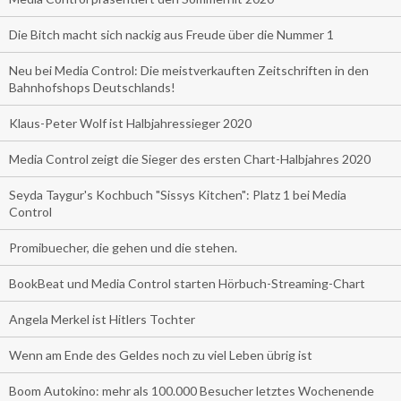
Die Bitch macht sich nackig aus Freude über die Nummer 1
Neu bei Media Control: Die meistverkauften Zeitschriften in den
Bahnhofshops Deutschlands!
Klaus-Peter Wolf ist Halbjahressieger 2020
Media Control zeigt die Sieger des ersten Chart-Halbjahres 2020
Seyda Taygur's Kochbuch "Sissys Kitchen": Platz 1 bei Media
Control
Promibuecher, die gehen und die stehen.
BookBeat und Media Control starten Hörbuch-Streaming-Chart
Angela Merkel ist Hitlers Tochter
Wenn am Ende des Geldes noch zu viel Leben übrig ist
Boom Autokino: mehr als 100.000 Besucher letztes Wochenende