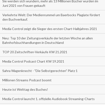
Sie werden sich wundern, mehr als 13 Millionen Bücher wurden im
Juni 2021 von Frauen gekauft
Verkehrte Welt: Der Medienrummel um Baerbocks Plagiate fördert
den Buchverkauf.
Media Control zeigt die Sieger des ersten Chart-Halbjahres 2021
Neu: Top 10 der Zeitungsverkäufe der letzten Woche an allen
Bahnhofsbuchhandlungen in Deutschland
TOP 20 Zeitschriften-Verkäufe KW 21.2021
Media Control Podcast Chart KW 19.2021
Sahra Wagenknecht - "Die Selbstgerechten" Platz 1
Millionen Streams Podcast boomt
Heute ist Welttag des Buches!
Media Control launcht 1. offizielle Audiobook Streaming-Charts