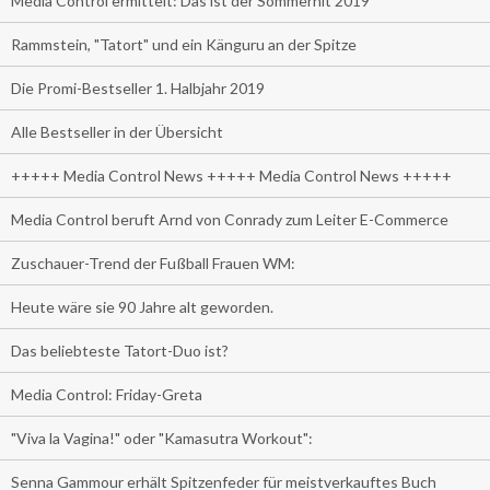
Media Control ermittelt: Das ist der Sommerhit 2019
Rammstein, "Tatort" und ein Känguru an der Spitze
Die Promi-Bestseller 1. Halbjahr 2019
Alle Bestseller in der Übersicht
+++++ Media Control News +++++ Media Control News +++++
Media Control beruft Arnd von Conrady zum Leiter E-Commerce
Zuschauer-Trend der Fußball Frauen WM:
Heute wäre sie 90 Jahre alt geworden.
Das beliebteste Tatort-Duo ist?
Media Control: Friday-Greta
"Viva la Vagina!" oder "Kamasutra Workout":
Senna Gammour erhält Spitzenfeder für meistverkauftes Buch