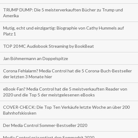
TRUMP DUMP: Die 5 meisterverkauften Bücher zu Trump und
Amerika
Mutig, echt und einzigartig: Biographie von Cathy Hummels auf
Platz 1
TOP 20 MC Audiobook Streaming by BookBeat
Jan Böhmermann an Doppelspitze
Corona Fehlalarm? Media Control hat die 5 Corona-Buch-Bestseller
der letzten 3 Monate hier
eBook-Fan? Media Control hat die 5 meistverkauften Reader von
2020 und die Top 5 der meistgelesenen eBooks
COVER-CHECK: Die Top Ten Verkäufe letzte Woche an über 200
Bahnhofskiosken
Der Media Control Sommer-Bestseller 2020
Media Control präsentiert den Sommerhit 2020