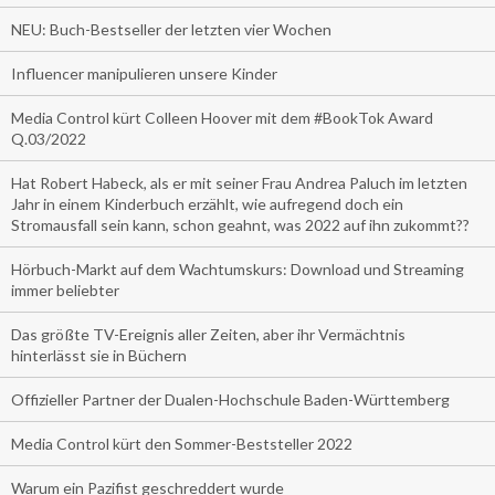
NEU: Buch-Bestseller der letzten vier Wochen
Influencer manipulieren unsere Kinder
Media Control kürt Colleen Hoover mit dem #BookTok Award
Q.03/2022
Hat Robert Habeck, als er mit seiner Frau Andrea Paluch im letzten
Jahr in einem Kinderbuch erzählt, wie aufregend doch ein
Stromausfall sein kann, schon geahnt, was 2022 auf ihn zukommt??
Hörbuch-Markt auf dem Wachtumskurs: Download und Streaming
immer beliebter
Das größte TV-Ereignis aller Zeiten, aber ihr Vermächtnis
hinterlässt sie in Büchern
Offizieller Partner der Dualen-Hochschule Baden-Württemberg
Media Control kürt den Sommer-Beststeller 2022
Warum ein Pazifist geschreddert wurde