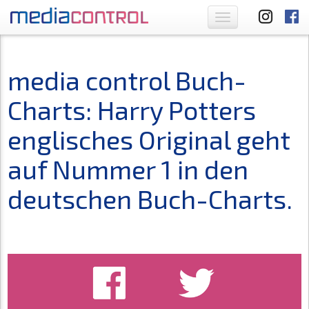
Toggle
navigation
media control Buch-
Charts: Harry Potters
englisches Original geht
auf Nummer 1 in den
deutschen Buch-Charts.