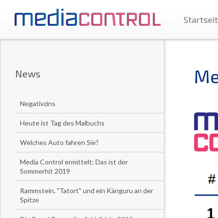
Startsei
Me
News
Negativzins
Heute ist Tag des Malbuchs
Welches Auto fahren Sie?
Media Control ermittelt: Das ist der
Sommerhit 2019
Rammstein, "Tatort" und ein Känguru an der
Spitze