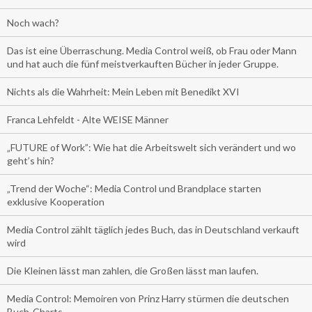
Noch wach?
Das ist eine Überraschung. Media Control weiß, ob Frau oder Mann
und hat auch die fünf meistverkauften Bücher in jeder Gruppe.
Nichts als die Wahrheit: Mein Leben mit Benedikt XVI
Franca Lehfeldt - Alte WEISE Männer
„FUTURE of Work”: Wie hat die Arbeitswelt sich verändert und wo
geht’s hin?
„Trend der Woche“: Media Control und Brandplace starten
exklusive Kooperation
Media Control zählt täglich jedes Buch, das in Deutschland verkauft
wird
Die Kleinen lässt man zahlen, die Großen lässt man laufen.
Media Control: Memoiren von Prinz Harry stürmen die deutschen
Buch-Charts