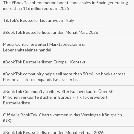
The #BookTok phenomenon boosts book sales in Spain generating
more than 116 million euros in 2025
TikTok’s Bestseller List arrives in Italy
#BookTok Bestsellerliste für den Monat März 2026
Media Control erweitert Marktabdeckung um
Lebensmitteleinzelhandel
#BookTok Bestsellerlisten Europa - Kontakt
#BookTok community helps sell more than 50 million books across
Europe as TikTok expands Bestseller List
#BookTok Community treibt weiter Buchverkäufe: Über 50
Millionen verkaufte Bücher in Europa – TikTok erweitert
Bestsellerliste
Offizielle BookTok-Charts kommen in das Vereinigte Königreich
(UK)
#BookTok Bestsellerliste für den Monat Februar 2026