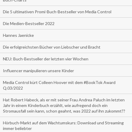
Die 5 ultimativen Promi-Buch-Bestseller von Media Control
Die Medien-Bestseller 2022
Hannes Jaenicke
Die erfolgreichsten Bücher von Liebscher und Bracht
NEU: Buch-Bestseller der letzten vier Wochen
Influencer manipulieren unsere Kinder
Media Control kürt Colleen Hoover mit dem #BookTok Award
Q.03/2022
Hat Robert Habeck, als er mit seiner Frau Andrea Paluch im letzten
Jahr in einem Kinderbuch erzählt, wie aufregend doch ein
Stromausfall sein kann, schon geahnt, was 2022 auf ihn zukommt??
Hörbuch-Markt auf dem Wachtumskurs: Download und Streaming
immer beliebter