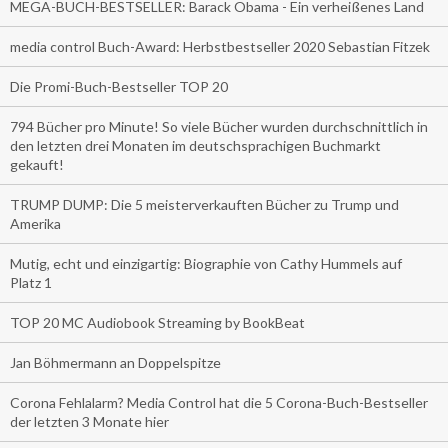
MEGA-BUCH-BESTSELLER: Barack Obama - Ein verheißenes Land
media control Buch-Award: Herbstbestseller 2020 Sebastian Fitzek
Die Promi-Buch-Bestseller TOP 20
794 Bücher pro Minute! So viele Bücher wurden durchschnittlich in
den letzten drei Monaten im deutschsprachigen Buchmarkt
gekauft!
TRUMP DUMP: Die 5 meisterverkauften Bücher zu Trump und
Amerika
Mutig, echt und einzigartig: Biographie von Cathy Hummels auf
Platz 1
TOP 20 MC Audiobook Streaming by BookBeat
Jan Böhmermann an Doppelspitze
Corona Fehlalarm? Media Control hat die 5 Corona-Buch-Bestseller
der letzten 3 Monate hier