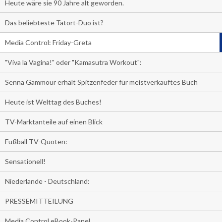
Heute wäre sie 90 Jahre alt geworden.
Das beliebteste Tatort-Duo ist?
Media Control: Friday-Greta
"Viva la Vagina!" oder "Kamasutra Workout":
Senna Gammour erhält Spitzenfeder für meistverkauftes Buch
Heute ist Welttag des Buches!
TV-Marktanteile auf einen Blick
Fußball TV-Quoten:
Sensationell!
Niederlande - Deutschland:
PRESSEMITTEILUNG
Media Control eBook-Panel