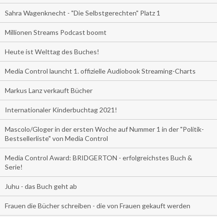
Sahra Wagenknecht - "Die Selbstgerechten" Platz 1
Millionen Streams Podcast boomt
Heute ist Welttag des Buches!
Media Control launcht 1. offizielle Audiobook Streaming-Charts
Markus Lanz verkauft Bücher
Internationaler Kinderbuchtag 2021!
Mascolo/Gloger in der ersten Woche auf Nummer 1 in der "Politik-
Bestsellerliste" von Media Control
Media Control Award: BRIDGERTON - erfolgreichstes Buch &
Serie!
Juhu - das Buch geht ab
Frauen die Bücher schreiben - die von Frauen gekauft werden