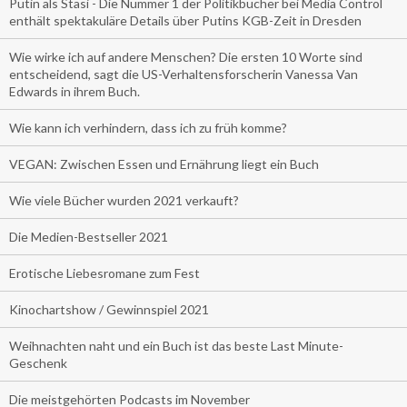
Putin als Stasi - Die Nummer 1 der Politikbücher bei Media Control
enthält spektakuläre Details über Putins KGB-Zeit in Dresden
Wie wirke ich auf andere Menschen? Die ersten 10 Worte sind
entscheidend, sagt die US-Verhaltensforscherin Vanessa Van
Edwards in ihrem Buch.
Wie kann ich verhindern, dass ich zu früh komme?
VEGAN: Zwischen Essen und Ernährung liegt ein Buch
Wie viele Bücher wurden 2021 verkauft?
Die Medien-Bestseller 2021
Erotische Liebesromane zum Fest
Kinochartshow / Gewinnspiel 2021
Weihnachten naht und ein Buch ist das beste Last Minute-
Geschenk
Die meistgehörten Podcasts im November