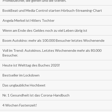
Promibuecher, die gehen und die stehen.
BookBeat und Media Control starten Hörbuch-Streaming-Chart
Angela Merkel ist Hitlers Tochter
Wenn am Ende des Geldes noch zu viel Leben übrig ist
Boom Autokino: mehr als 100.000 Besucher letztes Wochenende
Voll im Trend: Autokinos. Letztes Wochenende mehr als 80.000
Besucher.
Heute ist Welttag des Buches 2020!
Bestseller im Lockdown
Das unglaubliche Hochbeet
Nr. 1 Gesundheit ist das Corona-Handbuch
4 Wochen Fastenzeit!