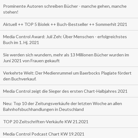
Prominente Autoren schreiben Bücher - manche gehen, manche
stehen!
Aktuell ++ TOP 5 Biolek ++ Buch-Bestseller ++ Sommerhit 2021
Media Control Award: Juli Zeh: Über Menschen - erfolgreichstes
Buch im 1. Hj. 2021
Sie werden sich wundern, mehr als 13 Millionen Bücher wurden im
Juni 2021 von Frauen gekauft
Verkehrte Welt: Der Medienrummel um Baerbocks Plagiate fördert
den Buchverkauf.
Media Control zeigt die Sieger des ersten Chart-Halbjahres 2021
Neu: Top 10 der Zeitungsverkäufe der letzten Woche an allen
Bahnhofsbuchhandlungen in Deutschland
TOP 20 Zeitschriften-Verkäufe KW 21.2021
Media Control Podcast Chart KW 19.2021