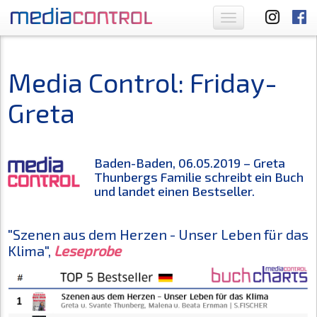
Toggle
navigation
Media Control: Friday-
Greta
Baden-Baden, 06.05.2019 – Greta
Thunbergs Familie schreibt ein Buch
und landet einen Bestseller.
"Szenen aus dem Herzen - Unser Leben für das
Klima",
Leseprobe