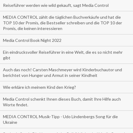
Reiseführer werden wie wild gekauft, sagt Media Control
MEDIA CONTROL zählt die täglichen Buchverkäufe und hat die
TOP 10 der Promis, die Bestseller schreiben und die TOP 10 der
Promis, die keinen interessieren
Media Control Book Night 2022
Ein eindrucksvoller Reiseführer in eine Welt, die es so nicht mehr
gibt
Auch das noch! Carsten Maschmeyer wird Kinderbuchautor und
berichtet von Hunger und Armut in seiner Kindheit
Wie erkläre ich meinem Kind den Krieg?
Media Control schenkt Ihnen dieses Buch, damit Ihre Hilfe auch
Worte findet.
MEDIA CONTROL Musik-Tipp - Udo Lindenbergs Song für die
Ukraine