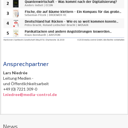
Ansprechpartner
Lars Niedrée
Leitung Medien -
und Öffentlichkeitsarbeit
+49 (0) 7221 309-0
l.niedree@media-control.de
News