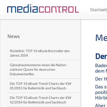
Startsei
Me
News
Rückblick: TOP 10 eBook Bestseller des
Der
Jahres 2014
Baden
Gänsehautmomente einen die Nation -
stärkste Quote für deutschen
dem 
Dokumentarfilm.
Der H
Die TOP 10 eBook-Trend-Charts der KW
Das 
01/2015 für Belletristik und Sachbuch
posit
Hörb
Die TOP 10 eBook-Trend-Charts der KW
52/2014 für Belletristik und Sachbuch
Aber