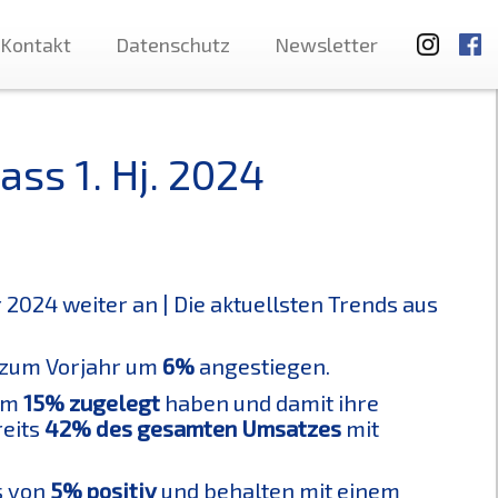
Kontakt
Datenschutz
Newsletter
ss 1. Hj. 2024
 2024 weiter an | Die aktuellsten Trends aus
 zum Vorjahr um
6%
angestiegen.
 um
15% zugelegt
haben und damit ihre
reits
42% des gesamten Umsatzes
mit
s von
5% positiv
und behalten mit einem