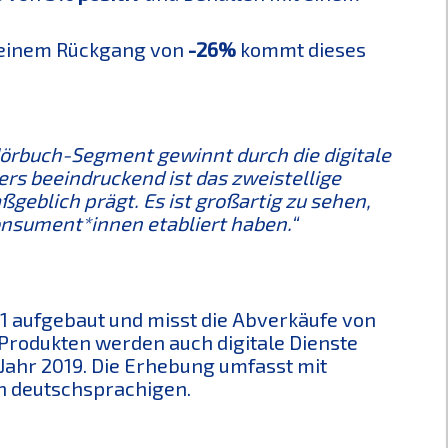
i einem Rückgang von
-26%
kommt dieses
örbuch-Segment gewinnt durch die digitale
rs beeindruckend ist das zweistellige
eblich prägt. Es ist großartig zu sehen,
onsument*innen etabliert haben.“
 aufgebaut und misst die Abverkäufe von
rodukten werden auch digitale Dienste
s Jahr 2019. Die Erhebung umfasst mit
n deutschsprachigen.