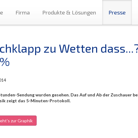
te
Firma
Produkte & Lösungen
Presse
chklapp zu Wetten dass...
 %
014
Stunden-Sendung wurden gesehen. Das Auf und Ab der Zuschauer b
ik zeigt das 5-Minuten-Protokoll.
eht's zur Graphik