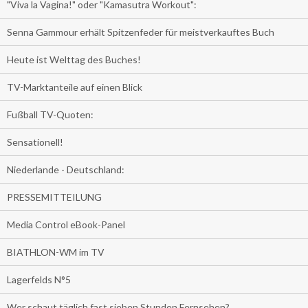
"Viva la Vagina!" oder "Kamasutra Workout":
Senna Gammour erhält Spitzenfeder für meistverkauftes Buch
Heute ist Welttag des Buches!
TV-Marktanteile auf einen Blick
Fußball TV-Quoten:
Sensationell!
Niederlande - Deutschland:
PRESSEMITTEILUNG
Media Control eBook-Panel
BIATHLON-WM im TV
Lagerfelds N°5
Wer schaut täglich fast sieben Stunden Fernsehen?