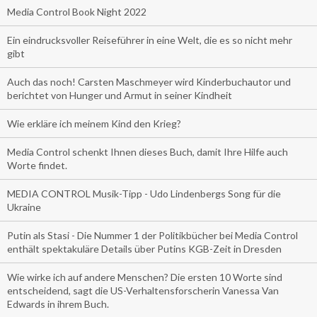
Media Control Book Night 2022
Ein eindrucksvoller Reiseführer in eine Welt, die es so nicht mehr
gibt
Auch das noch! Carsten Maschmeyer wird Kinderbuchautor und
berichtet von Hunger und Armut in seiner Kindheit
Wie erkläre ich meinem Kind den Krieg?
Media Control schenkt Ihnen dieses Buch, damit Ihre Hilfe auch
Worte findet.
MEDIA CONTROL Musik-Tipp - Udo Lindenbergs Song für die
Ukraine
Putin als Stasi - Die Nummer 1 der Politikbücher bei Media Control
enthält spektakuläre Details über Putins KGB-Zeit in Dresden
Wie wirke ich auf andere Menschen? Die ersten 10 Worte sind
entscheidend, sagt die US-Verhaltensforscherin Vanessa Van
Edwards in ihrem Buch.