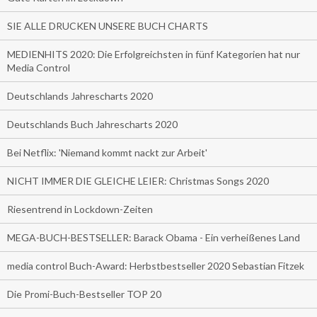
SIE ALLE DRUCKEN UNSERE BUCH CHARTS
MEDIENHITS 2020: Die Erfolgreichsten in fünf Kategorien hat nur
Media Control
Deutschlands Jahrescharts 2020
Deutschlands Buch Jahrescharts 2020
Bei Netflix: 'Niemand kommt nackt zur Arbeit'
NICHT IMMER DIE GLEICHE LEIER: Christmas Songs 2020
Riesentrend in Lockdown-Zeiten
MEGA-BUCH-BESTSELLER: Barack Obama - Ein verheißenes Land
media control Buch-Award: Herbstbestseller 2020 Sebastian Fitzek
Die Promi-Buch-Bestseller TOP 20