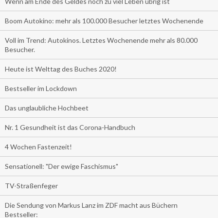
Wenn am Ende des Geldes noch zu viel Leben übrig ist
Boom Autokino: mehr als 100.000 Besucher letztes Wochenende
Voll im Trend: Autokinos. Letztes Wochenende mehr als 80.000
Besucher.
Heute ist Welttag des Buches 2020!
Bestseller im Lockdown
Das unglaubliche Hochbeet
Nr. 1 Gesundheit ist das Corona-Handbuch
4 Wochen Fastenzeit!
Sensationell: "Der ewige Faschismus"
TV-Straßenfeger
Die Sendung von Markus Lanz im ZDF macht aus Büchern
Bestseller: