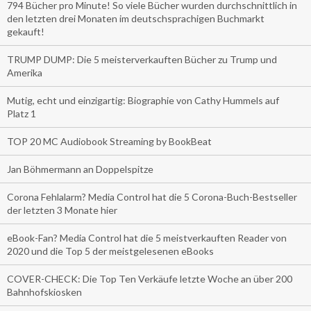
794 Bücher pro Minute! So viele Bücher wurden durchschnittlich in
den letzten drei Monaten im deutschsprachigen Buchmarkt
gekauft!
TRUMP DUMP: Die 5 meisterverkauften Bücher zu Trump und
Amerika
Mutig, echt und einzigartig: Biographie von Cathy Hummels auf
Platz 1
TOP 20 MC Audiobook Streaming by BookBeat
Jan Böhmermann an Doppelspitze
Corona Fehlalarm? Media Control hat die 5 Corona-Buch-Bestseller
der letzten 3 Monate hier
eBook-Fan? Media Control hat die 5 meistverkauften Reader von
2020 und die Top 5 der meistgelesenen eBooks
COVER-CHECK: Die Top Ten Verkäufe letzte Woche an über 200
Bahnhofskiosken