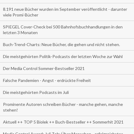
8.191 neue Bücher wurden im September veröffentlicht - darunter
viele Promi-Bücher
SPIEGEL Cover-Check bei 500 Bahnhofsbuchhandlungen in den
letzten 3 Monaten
Buch-Trend-Charts: Neue Bücher, die gehen und nicht stehen.
Die meistgehörten Politik-Podcasts der letzten Woche zur Wahl
Der Media Control Sommer-Bestseller 2021
Falsche Pandemien - Angst - erdrückte Freiheit
Die meistgehörten Podcasts im Juli
Prominente Autoren schreiben Bücher - manche gehen, manche
stehen!
Aktuell ++ TOP 5 Biolek ++ Buch-Bestseller ++ Sommerhit 2021
Media Control Award: Juli Zeh: Über Menschen - erfolgreichstes