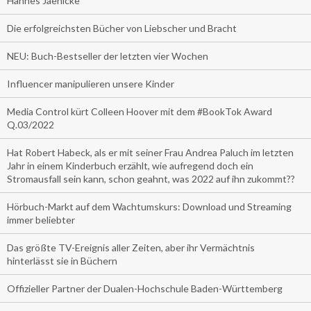
Hannes Jaenicke
Die erfolgreichsten Bücher von Liebscher und Bracht
NEU: Buch-Bestseller der letzten vier Wochen
Influencer manipulieren unsere Kinder
Media Control kürt Colleen Hoover mit dem #BookTok Award
Q.03/2022
Hat Robert Habeck, als er mit seiner Frau Andrea Paluch im letzten
Jahr in einem Kinderbuch erzählt, wie aufregend doch ein
Stromausfall sein kann, schon geahnt, was 2022 auf ihn zukommt??
Hörbuch-Markt auf dem Wachtumskurs: Download und Streaming
immer beliebter
Das größte TV-Ereignis aller Zeiten, aber ihr Vermächtnis
hinterlässt sie in Büchern
Offizieller Partner der Dualen-Hochschule Baden-Württemberg