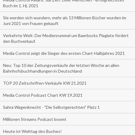
Buch im 1. Hj. 2021
Sie werden sich wundern, mehr als 13 Millionen Bücher wurden im
Juni 2021 von Frauen gekauft
Verkehrte Welt: Der Medienrummel um Baerbocks Plagiate fördert
den Buchverkauf.
Media Control zeigt die Sieger des ersten Chart-Halbjahres 2021
Neu: Top 10 der Zeitungsverkäufe der letzten Woche an allen
Bahnhofsbuchhandlungen in Deutschland
TOP 20 Zeitschriften-Verkäufe KW 21.2021
Media Control Podcast Chart KW 19.2021
Sahra Wagenknecht - "Die Selbstgerechten" Platz 1
Millionen Streams Podcast boomt
Heute ist Welttag des Buches!