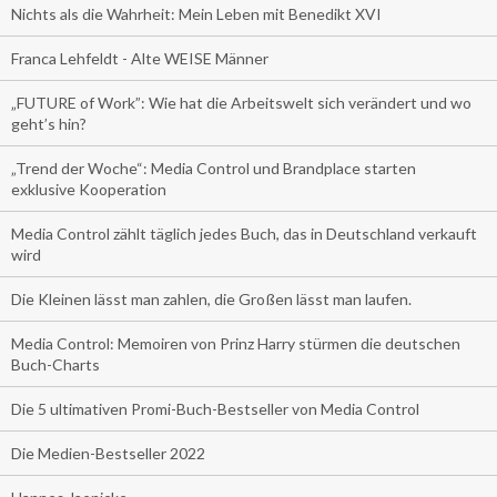
Nichts als die Wahrheit: Mein Leben mit Benedikt XVI
Franca Lehfeldt - Alte WEISE Männer
„FUTURE of Work”: Wie hat die Arbeitswelt sich verändert und wo
geht’s hin?
„Trend der Woche“: Media Control und Brandplace starten
exklusive Kooperation
Media Control zählt täglich jedes Buch, das in Deutschland verkauft
wird
Die Kleinen lässt man zahlen, die Großen lässt man laufen.
Media Control: Memoiren von Prinz Harry stürmen die deutschen
Buch-Charts
Die 5 ultimativen Promi-Buch-Bestseller von Media Control
Die Medien-Bestseller 2022