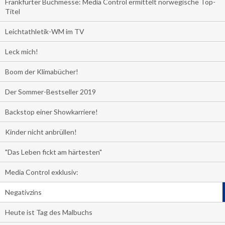
Frankfurter Buchmesse: Media Control ermittelt norwegische Top-
Titel
Leichtathletik-WM im TV
Leck mich!
Boom der Klimabücher!
Der Sommer-Bestseller 2019
Backstop einer Showkarriere!
Kinder nicht anbrüllen!
"Das Leben fickt am härtesten"
Media Control exklusiv:
Negativzins
Heute ist Tag des Malbuchs