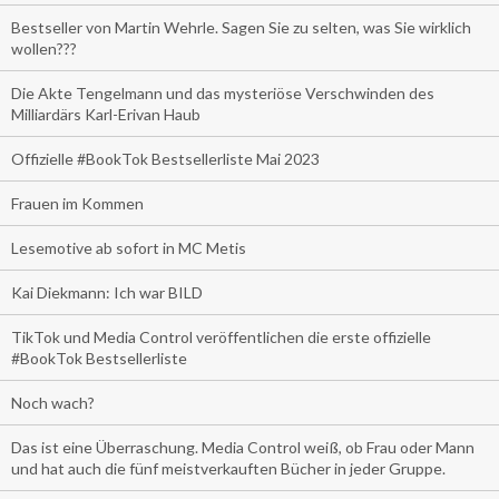
Bestseller von Martin Wehrle. Sagen Sie zu selten, was Sie wirklich
wollen???
Die Akte Tengelmann und das mysteriöse Verschwinden des
Milliardärs Karl-Erivan Haub
Offizielle #BookTok Bestsellerliste Mai 2023
Frauen im Kommen
Lesemotive ab sofort in MC Metis
Kai Diekmann: Ich war BILD
TikTok und Media Control veröffentlichen die erste offizielle
#BookTok Bestsellerliste
Noch wach?
Das ist eine Überraschung. Media Control weiß, ob Frau oder Mann
und hat auch die fünf meistverkauften Bücher in jeder Gruppe.