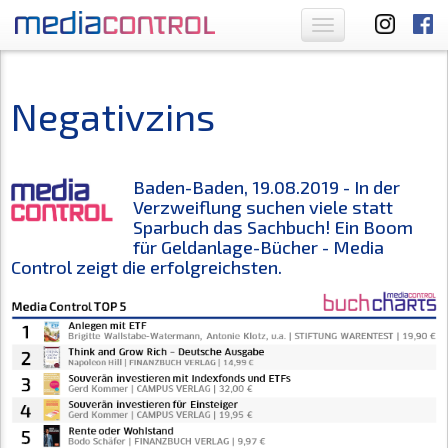
Toggle
navigation
Negativzins
Baden-Baden, 19.08.2019 - In der
Verzweiflung suchen viele statt
Sparbuch das Sachbuch! Ein Boom
für Geldanlage-Bücher - Media
Control zeigt die erfolgreichsten.