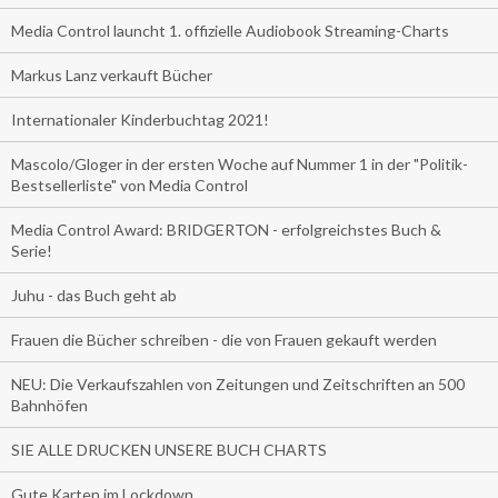
Media Control launcht 1. offizielle Audiobook Streaming-Charts
Markus Lanz verkauft Bücher
Internationaler Kinderbuchtag 2021!
Mascolo/Gloger in der ersten Woche auf Nummer 1 in der "Politik-
Bestsellerliste" von Media Control
Media Control Award: BRIDGERTON - erfolgreichstes Buch &
Serie!
Juhu - das Buch geht ab
Frauen die Bücher schreiben - die von Frauen gekauft werden
NEU: Die Verkaufszahlen von Zeitungen und Zeitschriften an 500
Bahnhöfen
SIE ALLE DRUCKEN UNSERE BUCH CHARTS
Gute Karten im Lockdown