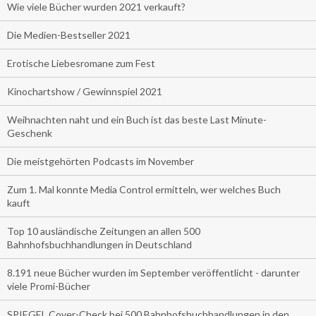
Wie viele Bücher wurden 2021 verkauft?
Die Medien-Bestseller 2021
Erotische Liebesromane zum Fest
Kinochartshow / Gewinnspiel 2021
Weihnachten naht und ein Buch ist das beste Last Minute-
Geschenk
Die meistgehörten Podcasts im November
Zum 1. Mal konnte Media Control ermitteln, wer welches Buch
kauft
Top 10 ausländische Zeitungen an allen 500
Bahnhofsbuchhandlungen in Deutschland
8.191 neue Bücher wurden im September veröffentlicht - darunter
viele Promi-Bücher
SPIEGEL Cover-Check bei 500 Bahnhofsbuchhandlungen in den