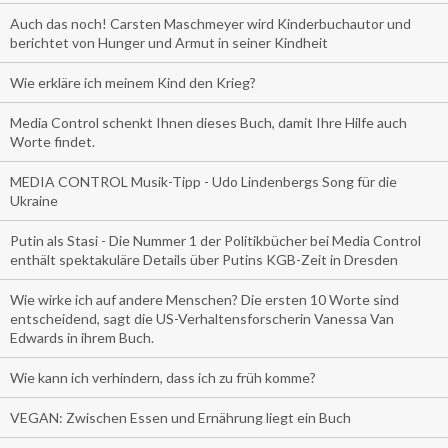
Auch das noch! Carsten Maschmeyer wird Kinderbuchautor und
berichtet von Hunger und Armut in seiner Kindheit
Wie erkläre ich meinem Kind den Krieg?
Media Control schenkt Ihnen dieses Buch, damit Ihre Hilfe auch
Worte findet.
MEDIA CONTROL Musik-Tipp - Udo Lindenbergs Song für die
Ukraine
Putin als Stasi - Die Nummer 1 der Politikbücher bei Media Control
enthält spektakuläre Details über Putins KGB-Zeit in Dresden
Wie wirke ich auf andere Menschen? Die ersten 10 Worte sind
entscheidend, sagt die US-Verhaltensforscherin Vanessa Van
Edwards in ihrem Buch.
Wie kann ich verhindern, dass ich zu früh komme?
VEGAN: Zwischen Essen und Ernährung liegt ein Buch