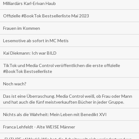
Milliardärs Karl-Erivan Haub
Offizielle #BookTok Bestsellerliste Mai 2023
Frauen im Kommen
Lesemotive ab sofort in MC Metis
Kai Diekmann: Ich war BILD
TikTok und Media Control veröffentlichen die erste offizielle
#BookTok Bestsellerliste
Noch wach?
Das ist eine Überraschung. Media Control weiß, ob Frau oder Mann
und hat auch die fünf meistverkauften Bücher in jeder Gruppe.
Nichts als die Wahrheit: Mein Leben mit Benedikt XVI
Franca Lehfeldt - Alte WEISE Männer