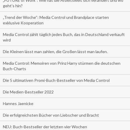
„FUTURE of Work”: Wie hat die Arbeitswelt sich verändert und wo
geht’s hin?
„Trend der Woche“: Media Control und Brandplace starten
exklusive Kooperation
Media Control zählt täglich jedes Buch, das in Deutschland verkauft
wird
Die Kleinen lässt man zahlen, die Großen lässt man laufen.
Media Control: Memoiren von Prinz Harry stürmen die deutschen
Buch-Charts
Die 5 ultimativen Promi-Buch-Bestseller von Media Control
Die Medien-Bestseller 2022
Hannes Jaenicke
Die erfolgreichsten Bücher von Liebscher und Bracht
NEU: Buch-Bestseller der letzten vier Wochen