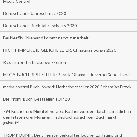
Media Control
Deutschlands Jahrescharts 2020
Deutschlands Buch Jahrescharts 2020
Bei Netflix: 'Niemand kommt nackt zur Arbeit'
NICHT IMMER DIE GLEICHE LEIER: Christmas Songs 2020
Riesentrend in Lockdown-Zeiten
MEGA-BUCH-BESTSELLER: Barack Obama - Ein verheißenes Land
media control Buch-Award: Herbstbestseller 2020 Sebastian Fitzek
Die Promi-Buch-Bestseller TOP 20
794 Bücher pro Minute! So viele Bücher wurden durchschnittlich in
den letzten drei Monaten im deutschsprachigen Buchmarkt
gekauft!
TRUMP DUMP: Die 5 meisterverkauften Bücher zu Trump und