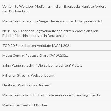
Verkehrte Welt: Der Medienrummel um Baerbocks Plagiate fördert
den Buchverkauf.
Media Control zeigt die Sieger des ersten Chart-Halbjahres 2021
Neu: Top 10 der Zeitungsverkäufe der letzten Woche an allen
Bahnhofsbuchhandlungen in Deutschland
TOP 20 Zeitschriften-Verkäufe KW 21.2021
Media Control Podcast Chart KW 19.2021
Sahra Wagenknecht - "Die Selbstgerechten" Platz 1
Millionen Streams Podcast boomt
Heute ist Welttag des Buches!
Media Control launcht 1. offizielle Audiobook Streaming-Charts
Markus Lanz verkauft Bücher