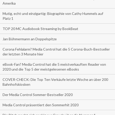
Amerika
Mutig, echt und einzigartig: Biographie von Cathy Hummels auf
Platz 1
TOP 20 MC Audiobook Streaming by BookBeat
Jan Böhmermann an Doppelspitze
Corona Fehlalarm? Media Control hat die 5 Corona-Buch-Bestseller
der letzten 3 Monate hier
eBook-Fan? Media Control hat die 5 meistverkauften Reader von
2020 und die Top 5 der meistgelesenen eBooks
COVER-CHECK: Die Top Ten Verkäufe letzte Woche an über 200
Bahnhofskiosken
Der Media Control Sommer-Bestseller 2020
Media Control präsentiert den Sommerhit 2020