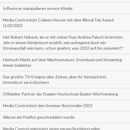
Influencer manipulieren unsere Kinder
Media Control kürt Colleen Hoover mit dem #BookTok Award
Q.03/2022
Hat Robert Habeck, als er mit seiner Frau Andrea Paluch im letzten
Jahr in einem Kinderbuch erzählt, wie aufregend doch ein
Stromausfall sein kann, schon geahnt, was 2022 auf ihn zukommt??
Hörbuch-Markt auf dem Wachtumskurs: Download und Streaming
immer beliebter
Das größte TV-Ereignis aller Zeiten, aber ihr Vermächtnis
hinterlässt sie in Büchern
Offizieller Partner der Dualen-Hochschule Baden-Württemberg
Media Control kürt den Sommer-Beststeller 2022
Warum ein Pazifist geschreddert wurde
Media Control registriert einen neuen Buchbestseller