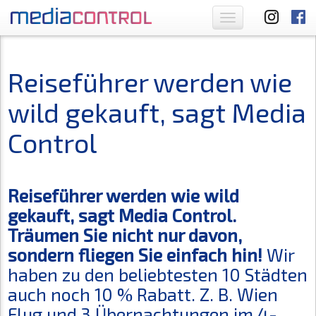
Toggle
navigation
Reiseführer werden wie
wild gekauft, sagt Media
Control
Reiseführer werden wie wild
gekauft, sagt Media Control.
Träumen Sie nicht nur davon,
sondern fliegen Sie einfach hin!
Wir
haben zu den beliebtesten 10 Städten
auch noch 10 % Rabatt. Z. B. Wien
Flug und 3 Übernachtungen im 4-