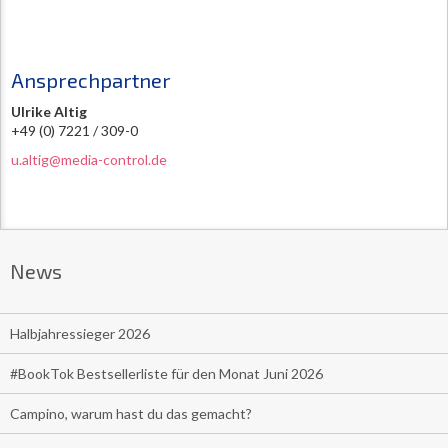
Ansprechpartner
Ulrike Altig
+49 (0) 7221 / 309-0
u.altig@media-control.de
News
Halbjahressieger 2026
#BookTok Bestsellerliste für den Monat Juni 2026
Campino, warum hast du das gemacht?