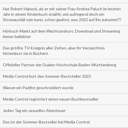
Hat Robert Habeck, als er mit seiner Frau Andrea Paluch im letzten
Jahr in einem Kinderbuch erzählt, wie aufregend doch ein
Stromausfall sein kann, schon geahnt, was 2022 auf ihn zukommt??
Hörbuch-Markt auf dem Wachtumskurs: Download und Streaming
immer beliebter
Das größte TV-Ereignis aller Zeiten, aber ihr Vermächtnis
hinterlässt sie in Büchern
Offizieller Partner der Dualen-Hochschule Baden-Württemberg
Media Control kürt den Sommer-Beststeller 2022
Warum ein Pazifist geschreddert wurde
Media Control registriert einen neuen Buchbestseller
Jeden Tag ein sexuelles Abenteuer
Das ist der Sommer-Bestseller bei Media Control