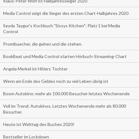
Klaus-Peter Wolf ist Halbjahressieger 2020
Media Control zeigt die Sieger des ersten Chart-Halbjahres 2020
Seyda Taygur's Kochbuch "Sissys Kitchen": Platz 1 bei Media
Control
Promibuecher, die gehen und die stehen.
BookBeat und Media Control starten Hörbuch-Streaming-Chart
Angela Merkel ist Hitlers Tochter
Wenn am Ende des Geldes noch zu viel Leben übrig ist
Boom Autokino: mehr als 100.000 Besucher letztes Wochenende
Voll im Trend: Autokinos. Letztes Wochenende mehr als 80.000
Besucher.
Heute ist Welttag des Buches 2020!
Bestseller im Lockdown