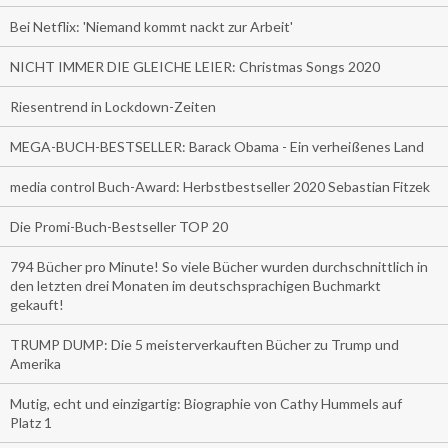
Bei Netflix: 'Niemand kommt nackt zur Arbeit'
NICHT IMMER DIE GLEICHE LEIER: Christmas Songs 2020
Riesentrend in Lockdown-Zeiten
MEGA-BUCH-BESTSELLER: Barack Obama - Ein verheißenes Land
media control Buch-Award: Herbstbestseller 2020 Sebastian Fitzek
Die Promi-Buch-Bestseller TOP 20
794 Bücher pro Minute! So viele Bücher wurden durchschnittlich in
den letzten drei Monaten im deutschsprachigen Buchmarkt
gekauft!
TRUMP DUMP: Die 5 meisterverkauften Bücher zu Trump und
Amerika
Mutig, echt und einzigartig: Biographie von Cathy Hummels auf
Platz 1