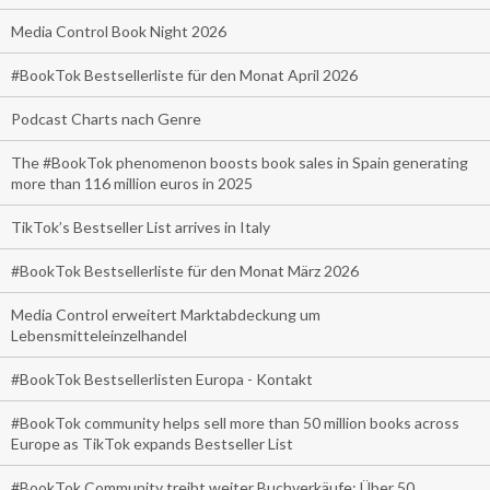
Media Control Book Night 2026
#BookTok Bestsellerliste für den Monat April 2026
Podcast Charts nach Genre
The #BookTok phenomenon boosts book sales in Spain generating
more than 116 million euros in 2025
TikTok’s Bestseller List arrives in Italy
#BookTok Bestsellerliste für den Monat März 2026
Media Control erweitert Marktabdeckung um
Lebensmitteleinzelhandel
#BookTok Bestsellerlisten Europa - Kontakt
#BookTok community helps sell more than 50 million books across
Europe as TikTok expands Bestseller List
#BookTok Community treibt weiter Buchverkäufe: Über 50