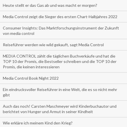
Heute stellt er das Gas ab und was macht er morgen?
Media Control zeigt die Sieger des ersten Chart-Halbjahres 2022
Consumer Insights: Das Marktforschungsinstrument der Zukunft
von media control
Reiseführer werden wie wild gekauft, sagt Media Control
MEDIA CONTROL zählt die täglichen Buchverkäufe und hat die
TOP 10 der Promis, die Bestseller schreiben und die TOP 10 der
Promis, die keinen interessieren
Media Control Book Night 2022
Ein eindrucksvoller Reiseführer in eine Welt, die es so nicht mehr
gibt
Auch das noch! Carsten Maschmeyer wird Kinderbuchautor und
berichtet von Hunger und Armut in seiner Kindheit
Wie erkläre ich meinem Kind den Krieg?