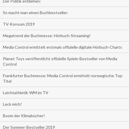
Der Politik entliehen:
So macht man einen Buchbestseller:
TV-Konsum 2019
Megatrend der Buchmesse: Hörbuch-Streaming!
Media Control ermittelt erstmals offizielle digitale Hörbuch-Charts
Planet Toys veröffentlicht offizielle Spiele-Bestseller von Media
Control
Frankfurter Buchmesse: Media Control ermittelt norwegische Top-
Titel
Leichtathletik-WM im TV
Leck mich!
Boom der Klimabücher!
Der Sommer-Bestseller 2019