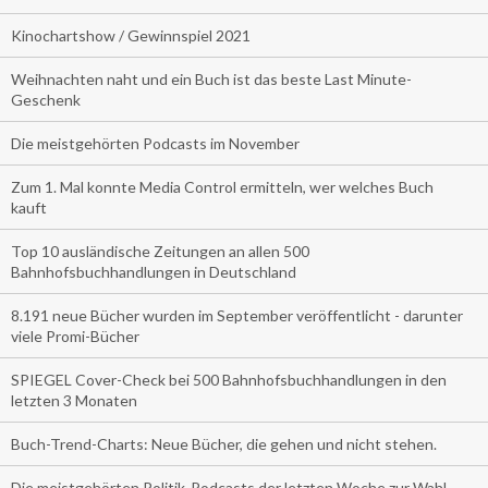
Kinochartshow / Gewinnspiel 2021
Weihnachten naht und ein Buch ist das beste Last Minute-
Geschenk
Die meistgehörten Podcasts im November
Zum 1. Mal konnte Media Control ermitteln, wer welches Buch
kauft
Top 10 ausländische Zeitungen an allen 500
Bahnhofsbuchhandlungen in Deutschland
8.191 neue Bücher wurden im September veröffentlicht - darunter
viele Promi-Bücher
SPIEGEL Cover-Check bei 500 Bahnhofsbuchhandlungen in den
letzten 3 Monaten
Buch-Trend-Charts: Neue Bücher, die gehen und nicht stehen.
Die meistgehörten Politik-Podcasts der letzten Woche zur Wahl