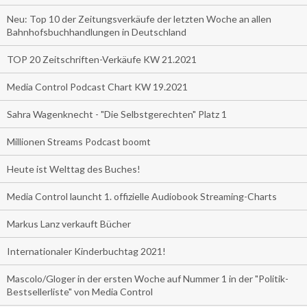
Neu: Top 10 der Zeitungsverkäufe der letzten Woche an allen
Bahnhofsbuchhandlungen in Deutschland
TOP 20 Zeitschriften-Verkäufe KW 21.2021
Media Control Podcast Chart KW 19.2021
Sahra Wagenknecht - "Die Selbstgerechten" Platz 1
Millionen Streams Podcast boomt
Heute ist Welttag des Buches!
Media Control launcht 1. offizielle Audiobook Streaming-Charts
Markus Lanz verkauft Bücher
Internationaler Kinderbuchtag 2021!
Mascolo/Gloger in der ersten Woche auf Nummer 1 in der "Politik-
Bestsellerliste" von Media Control