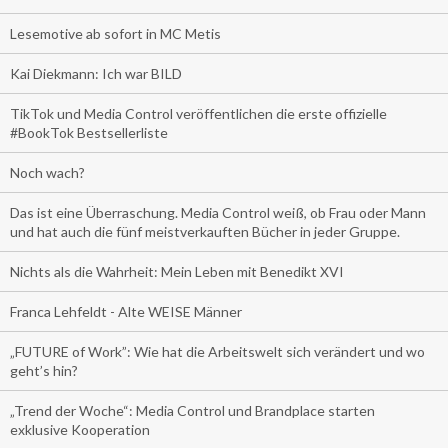
Lesemotive ab sofort in MC Metis
Kai Diekmann: Ich war BILD
TikTok und Media Control veröffentlichen die erste offizielle
#BookTok Bestsellerliste
Noch wach?
Das ist eine Überraschung. Media Control weiß, ob Frau oder Mann
und hat auch die fünf meistverkauften Bücher in jeder Gruppe.
Nichts als die Wahrheit: Mein Leben mit Benedikt XVI
Franca Lehfeldt - Alte WEISE Männer
„FUTURE of Work”: Wie hat die Arbeitswelt sich verändert und wo
geht’s hin?
„Trend der Woche“: Media Control und Brandplace starten
exklusive Kooperation