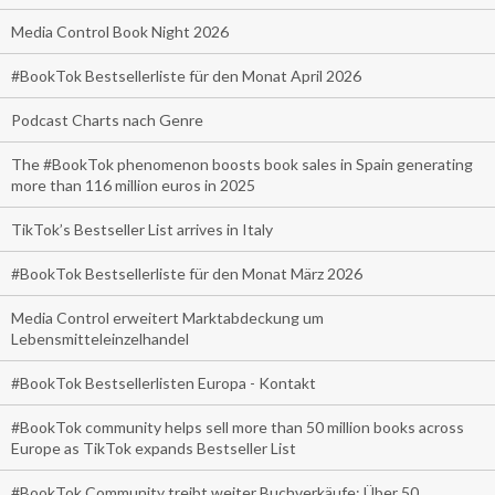
Media Control Book Night 2026
#BookTok Bestsellerliste für den Monat April 2026
Podcast Charts nach Genre
The #BookTok phenomenon boosts book sales in Spain generating
more than 116 million euros in 2025
TikTok’s Bestseller List arrives in Italy
#BookTok Bestsellerliste für den Monat März 2026
Media Control erweitert Marktabdeckung um
Lebensmitteleinzelhandel
#BookTok Bestsellerlisten Europa - Kontakt
#BookTok community helps sell more than 50 million books across
Europe as TikTok expands Bestseller List
#BookTok Community treibt weiter Buchverkäufe: Über 50