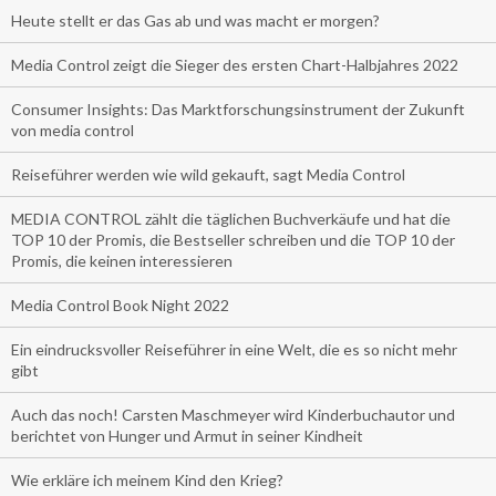
Heute stellt er das Gas ab und was macht er morgen?
Media Control zeigt die Sieger des ersten Chart-Halbjahres 2022
Consumer Insights: Das Marktforschungsinstrument der Zukunft
von media control
Reiseführer werden wie wild gekauft, sagt Media Control
MEDIA CONTROL zählt die täglichen Buchverkäufe und hat die
TOP 10 der Promis, die Bestseller schreiben und die TOP 10 der
Promis, die keinen interessieren
Media Control Book Night 2022
Ein eindrucksvoller Reiseführer in eine Welt, die es so nicht mehr
gibt
Auch das noch! Carsten Maschmeyer wird Kinderbuchautor und
berichtet von Hunger und Armut in seiner Kindheit
Wie erkläre ich meinem Kind den Krieg?