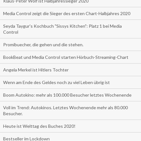
Klaus-Peter Wolf ist Halbjahressieger 2020
Media Control zeigt die Sieger des ersten Chart-Halbjahres 2020
Seyda Taygur's Kochbuch "Sissys Kitchen": Platz 1 bei Media
Control
Promibuecher, die gehen und die stehen.
BookBeat und Media Control starten Hörbuch-Streaming-Chart
Angela Merkel ist Hitlers Tochter
Wenn am Ende des Geldes noch zu viel Leben übrig ist
Boom Autokino: mehr als 100.000 Besucher letztes Wochenende
Voll im Trend: Autokinos. Letztes Wochenende mehr als 80.000
Besucher.
Heute ist Welttag des Buches 2020!
Bestseller im Lockdown