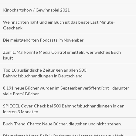
Kinochartshow / Gewinnspiel 2021
Weihnachten naht und ein Buch ist das beste Last Minute-
Geschenk
Die meistgehörten Podcasts im November
Zum 1. Mal konnte Media Control ermitteln, wer welches Buch
kauft
Top 10 ausländische Zeitungen an allen 500
Bahnhofsbuchhandlungen in Deutschland
8.191 neue Bücher wurden im September veröffentlicht - darunter
viele Promi-Bücher
SPIEGEL Cover-Check bei 500 Bahnhofsbuchhandlungen in den
letzten 3 Monaten
Buch-Trend-Charts: Neue Bücher, die gehen und nicht stehen.
Die meistgehörten Politik-Podcasts der letzten Woche zur Wahl