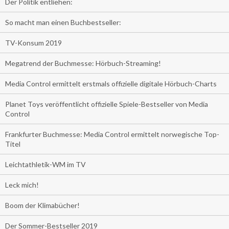
Der Politik entliehen:
So macht man einen Buchbestseller:
TV-Konsum 2019
Megatrend der Buchmesse: Hörbuch-Streaming!
Media Control ermittelt erstmals offizielle digitale Hörbuch-Charts
Planet Toys veröffentlicht offizielle Spiele-Bestseller von Media
Control
Frankfurter Buchmesse: Media Control ermittelt norwegische Top-
Titel
Leichtathletik-WM im TV
Leck mich!
Boom der Klimabücher!
Der Sommer-Bestseller 2019