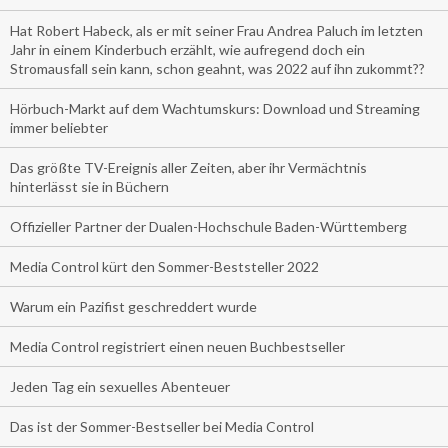
Hat Robert Habeck, als er mit seiner Frau Andrea Paluch im letzten
Jahr in einem Kinderbuch erzählt, wie aufregend doch ein
Stromausfall sein kann, schon geahnt, was 2022 auf ihn zukommt??
Hörbuch-Markt auf dem Wachtumskurs: Download und Streaming
immer beliebter
Das größte TV-Ereignis aller Zeiten, aber ihr Vermächtnis
hinterlässt sie in Büchern
Offizieller Partner der Dualen-Hochschule Baden-Württemberg
Media Control kürt den Sommer-Beststeller 2022
Warum ein Pazifist geschreddert wurde
Media Control registriert einen neuen Buchbestseller
Jeden Tag ein sexuelles Abenteuer
Das ist der Sommer-Bestseller bei Media Control