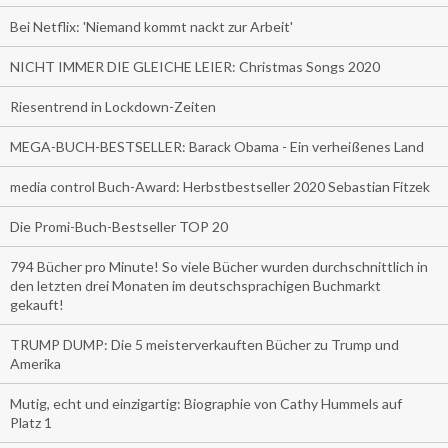
Bei Netflix: 'Niemand kommt nackt zur Arbeit'
NICHT IMMER DIE GLEICHE LEIER: Christmas Songs 2020
Riesentrend in Lockdown-Zeiten
MEGA-BUCH-BESTSELLER: Barack Obama - Ein verheißenes Land
media control Buch-Award: Herbstbestseller 2020 Sebastian Fitzek
Die Promi-Buch-Bestseller TOP 20
794 Bücher pro Minute! So viele Bücher wurden durchschnittlich in
den letzten drei Monaten im deutschsprachigen Buchmarkt
gekauft!
TRUMP DUMP: Die 5 meisterverkauften Bücher zu Trump und
Amerika
Mutig, echt und einzigartig: Biographie von Cathy Hummels auf
Platz 1