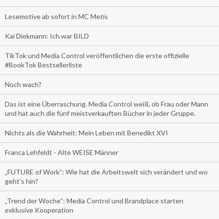
Lesemotive ab sofort in MC Metis
Kai Diekmann: Ich war BILD
TikTok und Media Control veröffentlichen die erste offizielle
#BookTok Bestsellerliste
Noch wach?
Das ist eine Überraschung. Media Control weiß, ob Frau oder Mann
und hat auch die fünf meistverkauften Bücher in jeder Gruppe.
Nichts als die Wahrheit: Mein Leben mit Benedikt XVI
Franca Lehfeldt - Alte WEISE Männer
„FUTURE of Work”: Wie hat die Arbeitswelt sich verändert und wo
geht’s hin?
„Trend der Woche“: Media Control und Brandplace starten
exklusive Kooperation