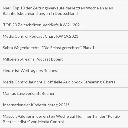
Neu: Top 10 der Zeitungsverkäufe der letzten Woche an allen
Bahnhofsbuchhandlungen in Deutschland
TOP 20 Zeitschriften-Verkäufe KW 21.2021
Media Control Podcast Chart KW 19.2021
Sahra Wagenknecht - "Die Selbstgerechten" Platz 1
Millionen Streams Podcast boomt
Heute ist Welttag des Buches!
Media Control launcht 1. offizielle Audiobook Streaming-Charts
Markus Lanz verkauft Bücher
Internationaler Kinderbuchtag 2021!
Mascolo/Gloger in der ersten Woche auf Nummer 1 in der "Politik-
Bestsellerliste" von Media Control