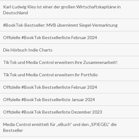
Karl-Ludwig Kley ist einer der großen Wirtschaftskapitäne in
Deutschland
#BookTok-Bestseller: MVB übernimmt Siegel-Vermarktung
Offizielle #BookTok Bestsellerliste Februar 2024
Die Hörbuch Indie Charts
TikTok und Media Control erweitern ihre Zusammenarbeit!
TikTok und Media Control erweitern ihr Portfolio
Offizielle #BookTok Bestsellerliste Februar 2024
Offizielle #BookTok Bestsellerliste Januar 2024
Offizielle #BookTok Bestsellerliste Dezember 2023
Media Control ermittelt für „eBuch“ und den „SPIEGEL“ die
Bestseller