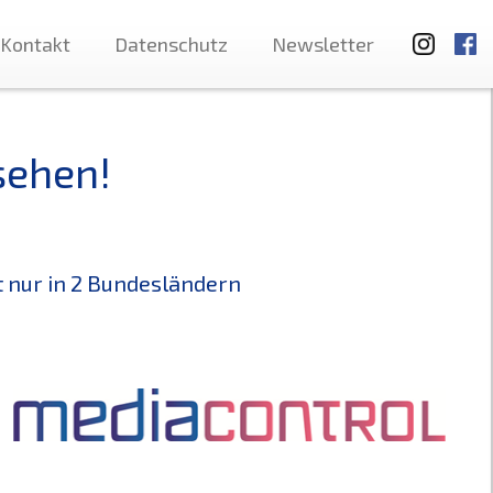
Kontakt
Datenschutz
Newsletter
sehen!
t nur in 2 Bundesländern