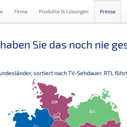
te
Firma
Produkte & Lösungen
Presse
 haben Sie das noch nie ge
undesländer, sortiert nach TV-Sehdauer. RTL führ