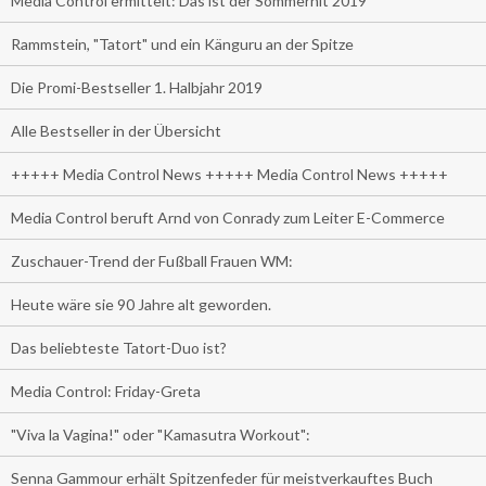
Media Control ermittelt: Das ist der Sommerhit 2019
Rammstein, "Tatort" und ein Känguru an der Spitze
Die Promi-Bestseller 1. Halbjahr 2019
Alle Bestseller in der Übersicht
+++++ Media Control News +++++ Media Control News +++++
Media Control beruft Arnd von Conrady zum Leiter E-Commerce
Zuschauer-Trend der Fußball Frauen WM:
Heute wäre sie 90 Jahre alt geworden.
Das beliebteste Tatort-Duo ist?
Media Control: Friday-Greta
"Viva la Vagina!" oder "Kamasutra Workout":
Senna Gammour erhält Spitzenfeder für meistverkauftes Buch