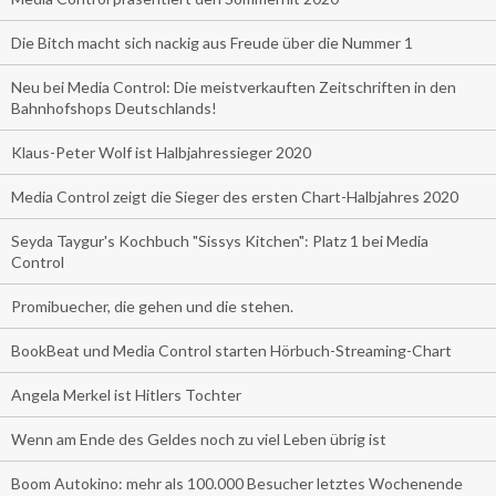
Die Bitch macht sich nackig aus Freude über die Nummer 1
Neu bei Media Control: Die meistverkauften Zeitschriften in den
Bahnhofshops Deutschlands!
Klaus-Peter Wolf ist Halbjahressieger 2020
Media Control zeigt die Sieger des ersten Chart-Halbjahres 2020
Seyda Taygur's Kochbuch "Sissys Kitchen": Platz 1 bei Media
Control
Promibuecher, die gehen und die stehen.
BookBeat und Media Control starten Hörbuch-Streaming-Chart
Angela Merkel ist Hitlers Tochter
Wenn am Ende des Geldes noch zu viel Leben übrig ist
Boom Autokino: mehr als 100.000 Besucher letztes Wochenende