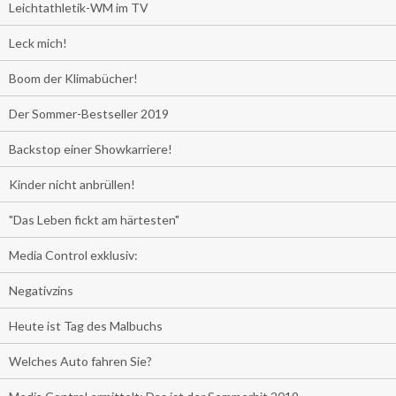
Leichtathletik-WM im TV
Leck mich!
Boom der Klimabücher!
Der Sommer-Bestseller 2019
Backstop einer Showkarriere!
Kinder nicht anbrüllen!
"Das Leben fickt am härtesten"
Media Control exklusiv:
Negativzins
Heute ist Tag des Malbuchs
Welches Auto fahren Sie?