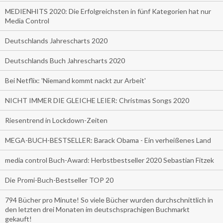
MEDIENHITS 2020: Die Erfolgreichsten in fünf Kategorien hat nur
Media Control
Deutschlands Jahrescharts 2020
Deutschlands Buch Jahrescharts 2020
Bei Netflix: 'Niemand kommt nackt zur Arbeit'
NICHT IMMER DIE GLEICHE LEIER: Christmas Songs 2020
Riesentrend in Lockdown-Zeiten
MEGA-BUCH-BESTSELLER: Barack Obama - Ein verheißenes Land
media control Buch-Award: Herbstbestseller 2020 Sebastian Fitzek
Die Promi-Buch-Bestseller TOP 20
794 Bücher pro Minute! So viele Bücher wurden durchschnittlich in
den letzten drei Monaten im deutschsprachigen Buchmarkt
gekauft!