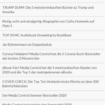
TRUMP DUMP: Die 5 meisterverkauften Bücher zu Trump und
Amerika
Mutig, echt und einzigartig: Biographie von Cathy Hummels auf
Platz 1
TOP 20 MC Audiobook Streaming by BookBeat
Jan Böhmermann an Doppelspitze
Corona Fehlalarm? Media Control hat die 5 Corona-Buch-Bestseller
der letzten 3 Monate hier
eBook-Fan? Media Control hat die 5 meistverkauften Reader von
2020 und die Top 5 der meistgelesenen eBooks
COVER-CHECK: Die Top Ten Verkäufe letzte Woche an über 200
Bahnhofskiosken
Der Media Control Sommer-Bestseller 2020
Media Control präsentiert den Sommerhit 2020