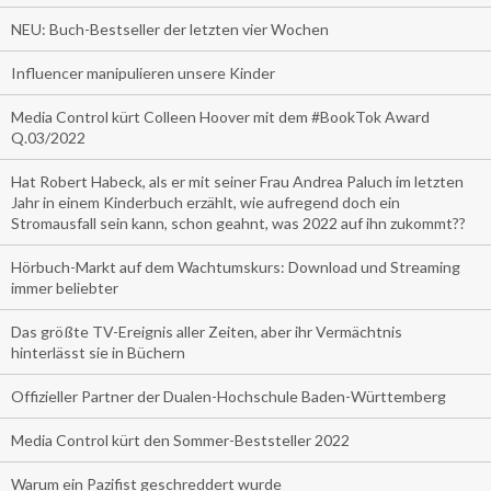
NEU: Buch-Bestseller der letzten vier Wochen
Influencer manipulieren unsere Kinder
Media Control kürt Colleen Hoover mit dem #BookTok Award
Q.03/2022
Hat Robert Habeck, als er mit seiner Frau Andrea Paluch im letzten
Jahr in einem Kinderbuch erzählt, wie aufregend doch ein
Stromausfall sein kann, schon geahnt, was 2022 auf ihn zukommt??
Hörbuch-Markt auf dem Wachtumskurs: Download und Streaming
immer beliebter
Das größte TV-Ereignis aller Zeiten, aber ihr Vermächtnis
hinterlässt sie in Büchern
Offizieller Partner der Dualen-Hochschule Baden-Württemberg
Media Control kürt den Sommer-Beststeller 2022
Warum ein Pazifist geschreddert wurde