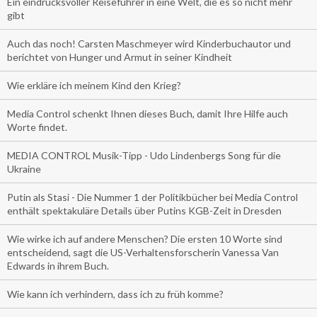
Ein eindrucksvoller Reiseführer in eine Welt, die es so nicht mehr
gibt
Auch das noch! Carsten Maschmeyer wird Kinderbuchautor und
berichtet von Hunger und Armut in seiner Kindheit
Wie erkläre ich meinem Kind den Krieg?
Media Control schenkt Ihnen dieses Buch, damit Ihre Hilfe auch
Worte findet.
MEDIA CONTROL Musik-Tipp - Udo Lindenbergs Song für die
Ukraine
Putin als Stasi - Die Nummer 1 der Politikbücher bei Media Control
enthält spektakuläre Details über Putins KGB-Zeit in Dresden
Wie wirke ich auf andere Menschen? Die ersten 10 Worte sind
entscheidend, sagt die US-Verhaltensforscherin Vanessa Van
Edwards in ihrem Buch.
Wie kann ich verhindern, dass ich zu früh komme?