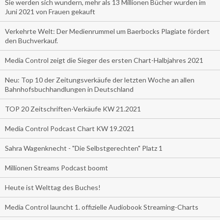
Sie werden sich wundern, mehr als 13 Millionen Bücher wurden im
Juni 2021 von Frauen gekauft
Verkehrte Welt: Der Medienrummel um Baerbocks Plagiate fördert
den Buchverkauf.
Media Control zeigt die Sieger des ersten Chart-Halbjahres 2021
Neu: Top 10 der Zeitungsverkäufe der letzten Woche an allen
Bahnhofsbuchhandlungen in Deutschland
TOP 20 Zeitschriften-Verkäufe KW 21.2021
Media Control Podcast Chart KW 19.2021
Sahra Wagenknecht - "Die Selbstgerechten" Platz 1
Millionen Streams Podcast boomt
Heute ist Welttag des Buches!
Media Control launcht 1. offizielle Audiobook Streaming-Charts