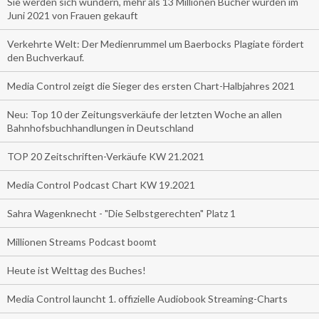
Sie werden sich wundern, mehr als 13 Millionen Bücher wurden im
Juni 2021 von Frauen gekauft
Verkehrte Welt: Der Medienrummel um Baerbocks Plagiate fördert
den Buchverkauf.
Media Control zeigt die Sieger des ersten Chart-Halbjahres 2021
Neu: Top 10 der Zeitungsverkäufe der letzten Woche an allen
Bahnhofsbuchhandlungen in Deutschland
TOP 20 Zeitschriften-Verkäufe KW 21.2021
Media Control Podcast Chart KW 19.2021
Sahra Wagenknecht - "Die Selbstgerechten" Platz 1
Millionen Streams Podcast boomt
Heute ist Welttag des Buches!
Media Control launcht 1. offizielle Audiobook Streaming-Charts