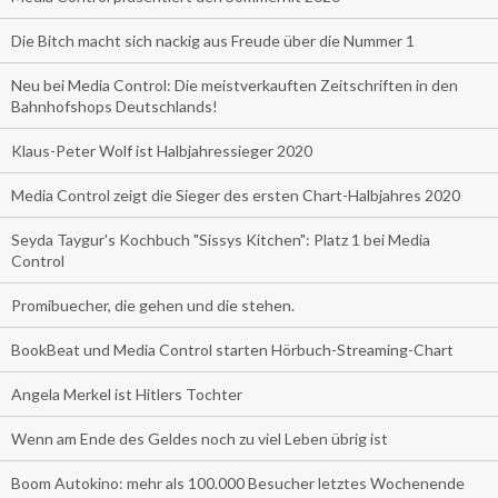
Die Bitch macht sich nackig aus Freude über die Nummer 1
Neu bei Media Control: Die meistverkauften Zeitschriften in den
Bahnhofshops Deutschlands!
Klaus-Peter Wolf ist Halbjahressieger 2020
Media Control zeigt die Sieger des ersten Chart-Halbjahres 2020
Seyda Taygur's Kochbuch "Sissys Kitchen": Platz 1 bei Media
Control
Promibuecher, die gehen und die stehen.
BookBeat und Media Control starten Hörbuch-Streaming-Chart
Angela Merkel ist Hitlers Tochter
Wenn am Ende des Geldes noch zu viel Leben übrig ist
Boom Autokino: mehr als 100.000 Besucher letztes Wochenende