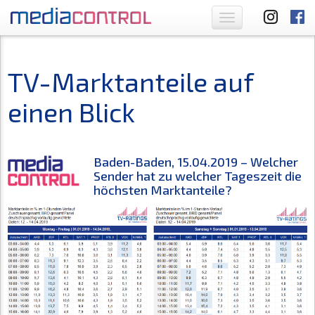
Toggle
navigation
TV-Marktanteile auf
einen Blick
Baden-Baden, 15.04.2019 – Welcher
Sender hat zu welcher Tageszeit die
höchsten Marktanteile?