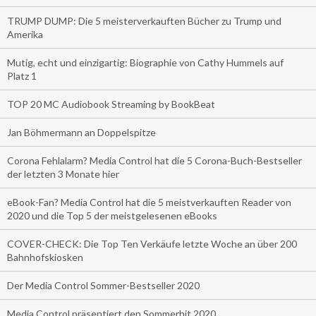
TRUMP DUMP: Die 5 meisterverkauften Bücher zu Trump und
Amerika
Mutig, echt und einzigartig: Biographie von Cathy Hummels auf
Platz 1
TOP 20 MC Audiobook Streaming by BookBeat
Jan Böhmermann an Doppelspitze
Corona Fehlalarm? Media Control hat die 5 Corona-Buch-Bestseller
der letzten 3 Monate hier
eBook-Fan? Media Control hat die 5 meistverkauften Reader von
2020 und die Top 5 der meistgelesenen eBooks
COVER-CHECK: Die Top Ten Verkäufe letzte Woche an über 200
Bahnhofskiosken
Der Media Control Sommer-Bestseller 2020
Media Control präsentiert den Sommerhit 2020