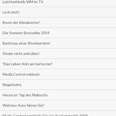
Leichtathletik-WM im TV
Leck mich!
Boom der Klimabücher!
Der Sommer-Bestseller 2019
Backstop einer Showkarriere!
Kinder nicht anbrüllen!
"Das Leben fickt am härtesten"
Media Control exklusiv:
Negativzins
Heute ist Tag des Malbuchs
Welches Auto fahren Sie?
Media Control ermittelt: Das ist der Sommerhit 2019