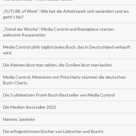
„FUTURE of Work”: Wie hat die Arbeitswelt sich verändert und wo
geht’s hin?
„Trend der Woche“: Media Control und Brandplace starten
exklusive Kooperation
Media Control zählt täglich jedes Buch, das in Deutschland verkauft
wird
Die Kleinen lässt man zahlen, die Großen lässt man laufen.
Media Control: Memoiren von Prinz Harry stürmen die deutschen
Buch-Charts
Die 5 ultimativen Promi-Buch-Bestseller von Media Control
Die Medien-Bestseller 2022
Hannes Jaenicke
Die erfolgreichsten Bücher von Liebscher und Bracht