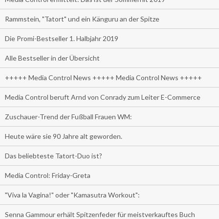
Rammstein, "Tatort" und ein Känguru an der Spitze
Die Promi-Bestseller 1. Halbjahr 2019
Alle Bestseller in der Übersicht
+++++ Media Control News +++++ Media Control News +++++
Media Control beruft Arnd von Conrady zum Leiter E-Commerce
Zuschauer-Trend der Fußball Frauen WM:
Heute wäre sie 90 Jahre alt geworden.
Das beliebteste Tatort-Duo ist?
Media Control: Friday-Greta
"Viva la Vagina!" oder "Kamasutra Workout":
Senna Gammour erhält Spitzenfeder für meistverkauftes Buch