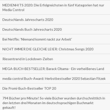
MEDIENHITS 2020: Die Erfolgreichsten in fünf Kategorien hat nur
Media Control
Deutschlands Jahrescharts 2020
Deutschlands Buch Jahrescharts 2020
Bei Netflix: 'Niemand kommt nackt zur Arbeit'
NICHT IMMER DIE GLEICHE LEIER: Christmas Songs 2020
Riesentrend in Lockdown-Zeiten
MEGA-BUCH-BESTSELLER: Barack Obama - Ein verheißenes Land
media control Buch-Award: Herbstbestseller 2020 Sebastian Fitzek
Die Promi-Buch-Bestseller TOP 20
794 Bücher pro Minute! So viele Bücher wurden durchschnittlich in
den letzten drei Monaten im deutschsprachigen Buchmarkt
gekauft!