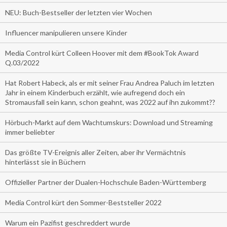
NEU: Buch-Bestseller der letzten vier Wochen
Influencer manipulieren unsere Kinder
Media Control kürt Colleen Hoover mit dem #BookTok Award
Q.03/2022
Hat Robert Habeck, als er mit seiner Frau Andrea Paluch im letzten
Jahr in einem Kinderbuch erzählt, wie aufregend doch ein
Stromausfall sein kann, schon geahnt, was 2022 auf ihn zukommt??
Hörbuch-Markt auf dem Wachtumskurs: Download und Streaming
immer beliebter
Das größte TV-Ereignis aller Zeiten, aber ihr Vermächtnis
hinterlässt sie in Büchern
Offizieller Partner der Dualen-Hochschule Baden-Württemberg
Media Control kürt den Sommer-Beststeller 2022
Warum ein Pazifist geschreddert wurde