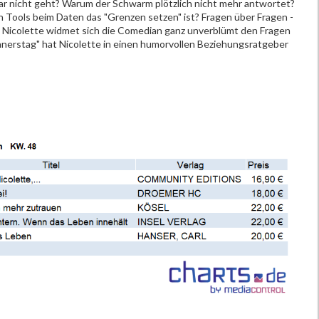
ar nicht geht? Warum der Schwarm plötzlich nicht mehr antwortet?
n Tools beim Daten das "Grenzen setzen" ist? Fragen über Fragen -
e Nicolette widmet sich die Comedian ganz unverblümt den Fragen
nnerstag" hat Nicolette in einen humorvollen Beziehungsratgeber