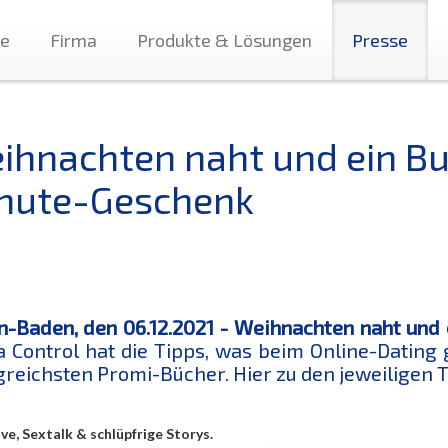
te
Firma
Produkte & Lösungen
Presse
ihnachten naht und ein Buc
nute-Geschenk
-Baden, den 06.12.2021 - Weihnachten naht und 
 Control hat die Tipps, was beim Online-Dating 
greichsten Promi-Bücher. Hier zu den jeweiligen T
ove, Sextalk & schlüpfrige Storys.