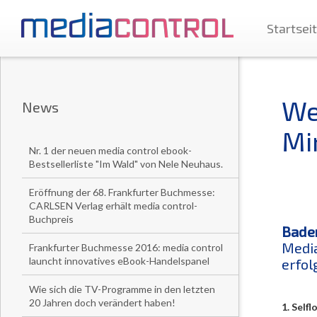
Startsei
We
News
Mi
Nr. 1 der neuen media control ebook-
Bestsellerliste "Im Wald" von Nele Neuhaus.
Eröffnung der 68. Frankfurter Buchmesse:
CARLSEN Verlag erhält media control-
Buchpreis
Baden
Media
Frankfurter Buchmesse 2016: media control
launcht innovatives eBook-Handelspanel
erfol
Wie sich die TV-Programme in den letzten
20 Jahren doch verändert haben!
1. Selfl