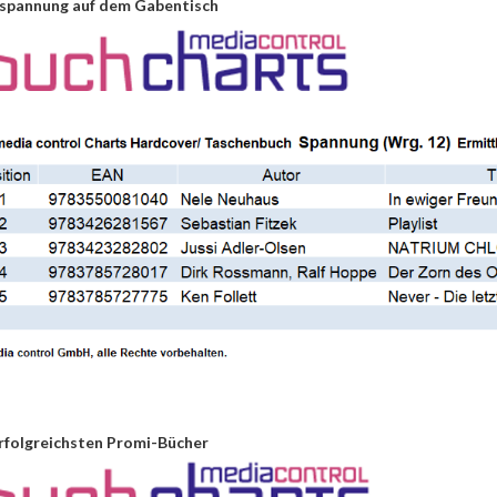
hspannung auf dem Gabentisch
erfolgreichsten Promi-Bücher