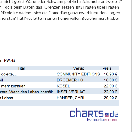
ar nicht geht? Warum der Schwarm plötzlich nicht mehr antwortet?
n Tools beim Daten das "Grenzen setzen" ist? Fragen über Fragen -
e Nicolette widmet sich die Comedian ganz unverblümt den Fragen
nnerstag" hat Nicolette in einen humorvollen Beziehungsratgeber