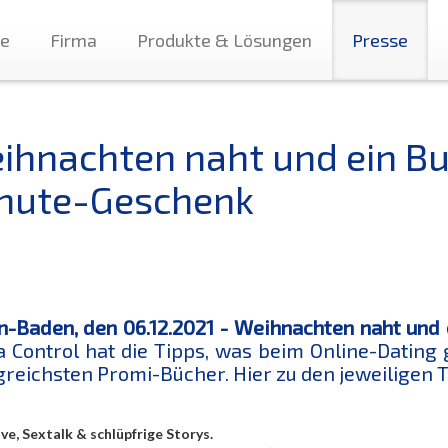
te
Firma
Produkte & Lösungen
Presse
ihnachten naht und ein Buc
nute-Geschenk
-Baden, den 06.12.2021 - Weihnachten naht und 
 Control hat die Tipps, was beim Online-Dating 
greichsten Promi-Bücher. Hier zu den jeweiligen T
ove, Sextalk & schlüpfrige Storys.