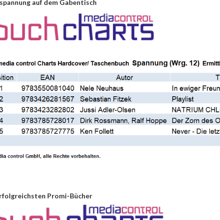
hspannung auf dem Gabentisch
erfolgreichsten Promi-Bücher