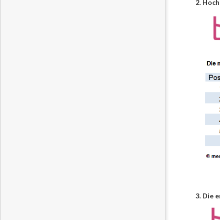
2. Hoc
3. Die 