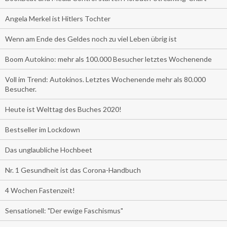
Angela Merkel ist Hitlers Tochter
Wenn am Ende des Geldes noch zu viel Leben übrig ist
Boom Autokino: mehr als 100.000 Besucher letztes Wochenende
Voll im Trend: Autokinos. Letztes Wochenende mehr als 80.000
Besucher.
Heute ist Welttag des Buches 2020!
Bestseller im Lockdown
Das unglaubliche Hochbeet
Nr. 1 Gesundheit ist das Corona-Handbuch
4 Wochen Fastenzeit!
Sensationell: "Der ewige Faschismus"