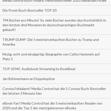
media control Buch-Award: Herbstbestseller 2020 Sebastian Fitzek
Die Promi-Buch-Bestseller TOP 20
794 Bücher pro Minute! So viele Bücher wurden durchschnittlich in
den letzten drei Monaten im deutschsprachigen Buchmarkt
gekauft!
TRUMP DUMP: Die 5 meisterverkauften Bücher zu Trump und
Amerika
Mutig, echt und einzigartig: Biographie von Cathy Hummels auf
Platz 1
TOP 20 MC Audiobook Streaming by BookBeat
Jan Böhmermann an Doppelspitze
Corona Fehlalarm? Media Control hat die 5 Corona-Buch-Bestseller
der letzten 3 Monate hier
eBook-Fan? Media Control hat die 5 meistverkauften Reader von
2020 und die Top 5 der meistgelesenen eBooks