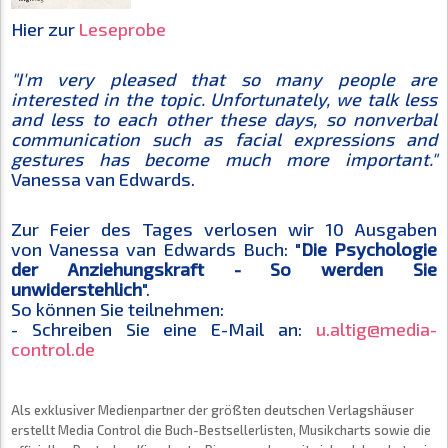
Hier zur
Leseprobe
"I'm very pleased that so many people are
interested in the topic. Unfortunately, we talk less
and less to each other these days, so nonverbal
communication such as facial expressions and
gestures has become much more important."
Vanessa van Edwards.
Zur Feier des Tages verlosen wir 10 Ausgaben
von Vanessa van Edwards Buch: "
Die Psychologie
der Anziehungskraft - So werden Sie
unwiderstehlich
".
So können Sie teilnehmen:
- Schreiben Sie eine E-Mail an:
u.altig@media-
control.de
Als exklusiver Medienpartner der größten deutschen Verlagshäuser
erstellt Media Control die Buch-Bestsellerlisten, Musikcharts sowie die