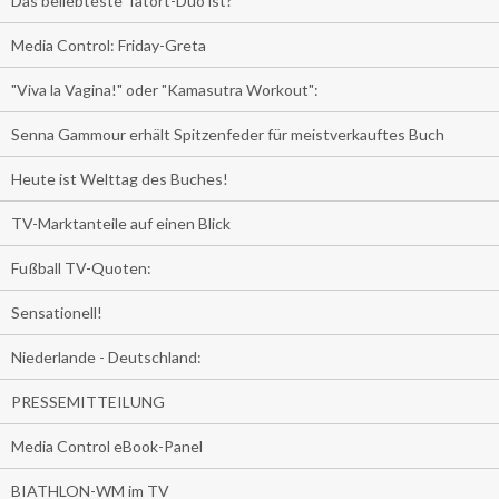
Das beliebteste Tatort-Duo ist?
Media Control: Friday-Greta
"Viva la Vagina!" oder "Kamasutra Workout":
Senna Gammour erhält Spitzenfeder für meistverkauftes Buch
Heute ist Welttag des Buches!
TV-Marktanteile auf einen Blick
Fußball TV-Quoten:
Sensationell!
Niederlande - Deutschland:
PRESSEMITTEILUNG
Media Control eBook-Panel
BIATHLON-WM im TV