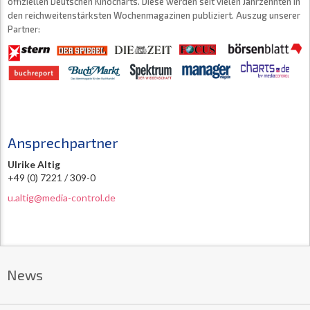
offiziellen Deutschen Kinocharts. Diese werden seit vielen Jahrzehnten in
den reichweitenstärksten Wochenmagazinen publiziert. Auszug unserer
Partner:
Ansprechpartner
Ulrike Altig
+49 (0) 7221 / 309-0
u.altig@media-control.de
News