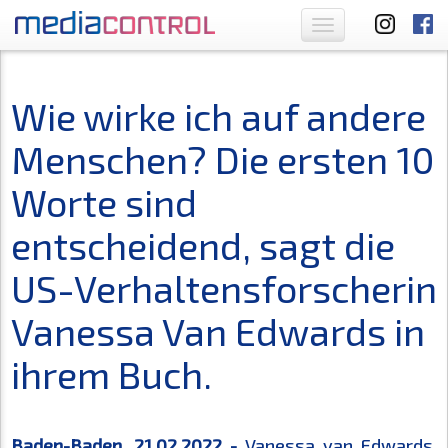
Toggle
navigation
Wie wirke ich auf andere
Menschen? Die ersten 10
Worte sind
entscheidend, sagt die
US-Verhaltensforscherin
Vanessa Van Edwards in
ihrem Buch.
Baden-Baden, 21.02.2022 -
Vanessa van Edwards,