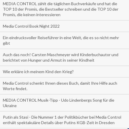
MEDIA CONTROL zählt die täglichen Buchverkäufe und hat die
TOP 10 der Promis, die Bestseller schreiben und die TOP 10 der
Promis, die keinen interessieren
Media Control Book Night 2022
Ein eindrucksvoller Reiseführer in eine Welt, die es so nicht mehr
gibt
Auch das noch! Carsten Maschmeyer wird Kinderbuchautor und
berichtet von Hunger und Armut in seiner Kindheit
Wie erkläre ich meinem Kind den Krieg?
Media Control schenkt Ihnen dieses Buch, damit Ihre Hilfe auch
Worte findet.
MEDIA CONTROL Musik-Tipp - Udo Lindenbergs Song für die
Ukraine
Putin als Stasi - Die Nummer 1 der Politikbücher bei Media Control
enthält spektakuläre Details über Putins KGB-Zeit in Dresden