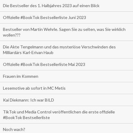
Die Bestseller des 1. Halbjahres 2023 auf einen Blick
Offizielle #BookTok Bestsellerliste Juni 2023
Bestseller von Martin Wehrle. Sagen Sie zu selten, was Sie wirklich
wollen???
Die Akte Tengelmann und das mysteriöse Verschwinden des
Milliardärs Karl-Erivan Haub
Offizielle #BookTok Bestsellerliste Mai 2023
Frauen im Kommen
Lesemotive ab sofort in MC Metis
Kai Diekmann: Ich war BILD
TikTok und Media Control veröffentlichen die erste offizielle
#BookTok Bestsellerliste
Noch wach?