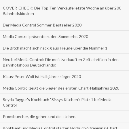
COVER-CHECK: Die Top Ten Verkäufe letzte Woche an über 200
Bahnhofskiosken
Der Media Control Sommer-Bestseller 2020
Media Control präsentiert den Sommerhit 2020
Die Bitch macht sich nackig aus Freude über die Nummer 1
Neu bei Media Control: Die meistverkauften Zeitschriften in den
Bahnhofshops Deutschlands!
Klaus-Peter Wolf ist Halbjahressieger 2020
Media Control zeigt die Sieger des ersten Chart-Halbjahres 2020
Seyda Taygur's Kochbuch "Sissys Kitchen": Platz 1 bei Media
Control
Promibuecher, die gehen und die stehen.
BookBeat und Media Control starten Hörbuch-Streaming-Chart