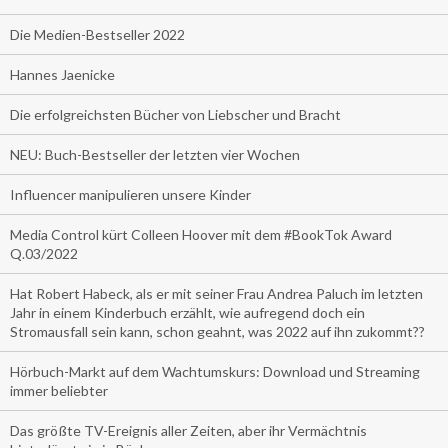
Die Medien-Bestseller 2022
Hannes Jaenicke
Die erfolgreichsten Bücher von Liebscher und Bracht
NEU: Buch-Bestseller der letzten vier Wochen
Influencer manipulieren unsere Kinder
Media Control kürt Colleen Hoover mit dem #BookTok Award
Q.03/2022
Hat Robert Habeck, als er mit seiner Frau Andrea Paluch im letzten
Jahr in einem Kinderbuch erzählt, wie aufregend doch ein
Stromausfall sein kann, schon geahnt, was 2022 auf ihn zukommt??
Hörbuch-Markt auf dem Wachtumskurs: Download und Streaming
immer beliebter
Das größte TV-Ereignis aller Zeiten, aber ihr Vermächtnis