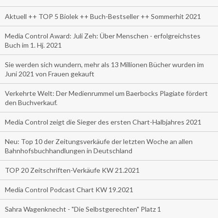
Aktuell ++ TOP 5 Biolek ++ Buch-Bestseller ++ Sommerhit 2021
Media Control Award: Juli Zeh: Über Menschen - erfolgreichstes
Buch im 1. Hj. 2021
Sie werden sich wundern, mehr als 13 Millionen Bücher wurden im
Juni 2021 von Frauen gekauft
Verkehrte Welt: Der Medienrummel um Baerbocks Plagiate fördert
den Buchverkauf.
Media Control zeigt die Sieger des ersten Chart-Halbjahres 2021
Neu: Top 10 der Zeitungsverkäufe der letzten Woche an allen
Bahnhofsbuchhandlungen in Deutschland
TOP 20 Zeitschriften-Verkäufe KW 21.2021
Media Control Podcast Chart KW 19.2021
Sahra Wagenknecht - "Die Selbstgerechten" Platz 1