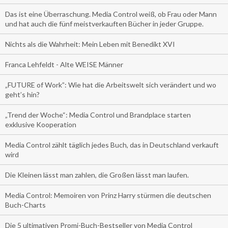
Das ist eine Überraschung. Media Control weiß, ob Frau oder Mann
und hat auch die fünf meistverkauften Bücher in jeder Gruppe.
Nichts als die Wahrheit: Mein Leben mit Benedikt XVI
Franca Lehfeldt - Alte WEISE Männer
„FUTURE of Work”: Wie hat die Arbeitswelt sich verändert und wo
geht’s hin?
„Trend der Woche“: Media Control und Brandplace starten
exklusive Kooperation
Media Control zählt täglich jedes Buch, das in Deutschland verkauft
wird
Die Kleinen lässt man zahlen, die Großen lässt man laufen.
Media Control: Memoiren von Prinz Harry stürmen die deutschen
Buch-Charts
Die 5 ultimativen Promi-Buch-Bestseller von Media Control