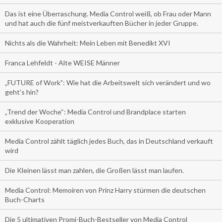
Das ist eine Überraschung. Media Control weiß, ob Frau oder Mann
und hat auch die fünf meistverkauften Bücher in jeder Gruppe.
Nichts als die Wahrheit: Mein Leben mit Benedikt XVI
Franca Lehfeldt - Alte WEISE Männer
„FUTURE of Work”: Wie hat die Arbeitswelt sich verändert und wo
geht’s hin?
„Trend der Woche“: Media Control und Brandplace starten
exklusive Kooperation
Media Control zählt täglich jedes Buch, das in Deutschland verkauft
wird
Die Kleinen lässt man zahlen, die Großen lässt man laufen.
Media Control: Memoiren von Prinz Harry stürmen die deutschen
Buch-Charts
Die 5 ultimativen Promi-Buch-Bestseller von Media Control