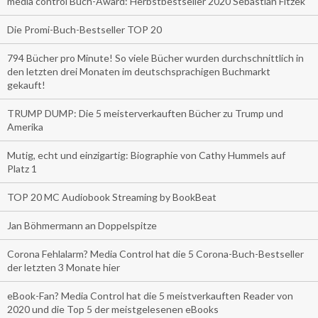
media control Buch-Award: Herbstbestseller 2020 Sebastian Fitzek
Die Promi-Buch-Bestseller TOP 20
794 Bücher pro Minute! So viele Bücher wurden durchschnittlich in
den letzten drei Monaten im deutschsprachigen Buchmarkt
gekauft!
TRUMP DUMP: Die 5 meisterverkauften Bücher zu Trump und
Amerika
Mutig, echt und einzigartig: Biographie von Cathy Hummels auf
Platz 1
TOP 20 MC Audiobook Streaming by BookBeat
Jan Böhmermann an Doppelspitze
Corona Fehlalarm? Media Control hat die 5 Corona-Buch-Bestseller
der letzten 3 Monate hier
eBook-Fan? Media Control hat die 5 meistverkauften Reader von
2020 und die Top 5 der meistgelesenen eBooks