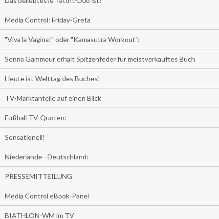
Das beliebteste Tatort-Duo ist?
Media Control: Friday-Greta
"Viva la Vagina!" oder "Kamasutra Workout":
Senna Gammour erhält Spitzenfeder für meistverkauftes Buch
Heute ist Welttag des Buches!
TV-Marktanteile auf einen Blick
Fußball TV-Quoten:
Sensationell!
Niederlande - Deutschland:
PRESSEMITTEILUNG
Media Control eBook-Panel
BIATHLON-WM im TV