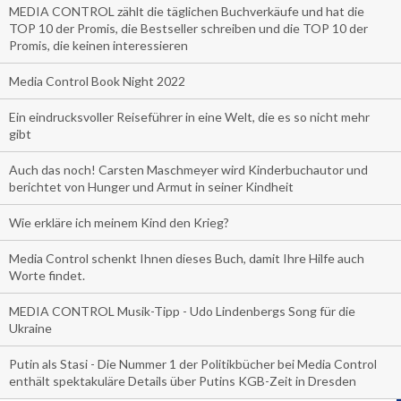
MEDIA CONTROL zählt die täglichen Buchverkäufe und hat die
TOP 10 der Promis, die Bestseller schreiben und die TOP 10 der
Promis, die keinen interessieren
Media Control Book Night 2022
Ein eindrucksvoller Reiseführer in eine Welt, die es so nicht mehr
gibt
Auch das noch! Carsten Maschmeyer wird Kinderbuchautor und
berichtet von Hunger und Armut in seiner Kindheit
Wie erkläre ich meinem Kind den Krieg?
Media Control schenkt Ihnen dieses Buch, damit Ihre Hilfe auch
Worte findet.
MEDIA CONTROL Musik-Tipp - Udo Lindenbergs Song für die
Ukraine
Putin als Stasi - Die Nummer 1 der Politikbücher bei Media Control
enthält spektakuläre Details über Putins KGB-Zeit in Dresden