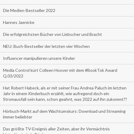
Die Medien-Bestseller 2022
Hannes Jaenicke
Die erfolgreichsten Bücher von Liebscher und Bracht
NEU: Buch-Bestseller der letzten vier Wochen
Influencer manipulieren unsere Kinder
Media Control kürt Colleen Hoover mit dem #BookTok Award
Q.03/2022
Hat Robert Habeck, als er mit seiner Frau Andrea Paluch im letzten
Jahr in einem Kinderbuch erzählt, wie aufregend doch ein
Stromausfall sein kann, schon geahnt, was 2022 auf ihn zukommt??
Hörbuch-Markt auf dem Wachtumskurs: Download und Streaming
immer beliebter
Das größte TV-Ereignis aller Zeiten, aber ihr Vermächtnis