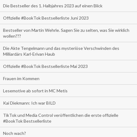
Die Bestseller des 1. Halbjahres 2023 auf einen Blick
Offizielle #BookTok Bestsellerliste Juni 2023
Bestseller von Martin Wehrle. Sagen Sie zu selten, was Sie wirklich
wollen???
Die Akte Tengelmann und das mysteriöse Verschwinden des
Milliardärs Karl-Erivan Haub
Offizielle #BookTok Bestsellerliste Mai 2023
Frauen im Kommen
Lesemotive ab sofort in MC Metis
Kai Diekmann: Ich war BILD
TikTok und Media Control veröffentlichen die erste offizielle
#BookTok Bestsellerliste
Noch wach?