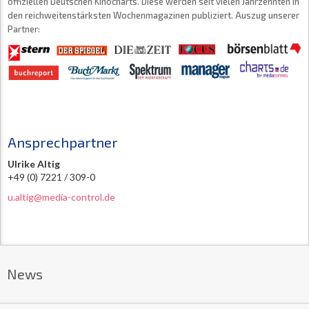
offiziellen Deutschen Kinocharts. Diese werden seit vielen Jahrzehnten in
den reichweitenstärksten Wochenmagazinen publiziert. Auszug unserer
Partner:
Ansprechpartner
Ulrike Altig
+49 (0) 7221 / 309-0
u.altig@media-control.de
News