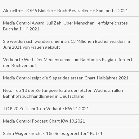
Aktuell ++ TOP 5 Biolek ++ Buch-Bestseller ++ Sommerhit 2021
Media Control Award: Juli Zeh: Über Menschen - erfolgreichstes
Buch im 1. Hj. 2021
Sie werden sich wundern, mehr als 13 Millionen Bücher wurden im
Juni 2021 von Frauen gekauft
Verkehrte Welt: Der Medienrummel um Baerbocks Plagiate fördert
den Buchverkauf.
Media Control zeigt die Sieger des ersten Chart-Halbjahres 2021
Neu: Top 10 der Zeitungsverkäufe der letzten Woche an allen
Bahnhofsbuchhandlungen in Deutschland
TOP 20 Zeitschriften-Verkäufe KW 21.2021
Media Control Podcast Chart KW 19.2021
Sahra Wagenknecht - "Die Selbstgerechten" Platz 1