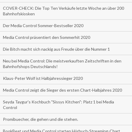
COVER-CHECK: Die Top Ten Verkäufe letzte Woche an über 200
Bahnhofskiosken
Der Media Control Sommer-Bestseller 2020
Media Control präsentiert den Sommerhit 2020
Die Bitch macht sich nackig aus Freude über die Nummer 1
Neu bei Media Control: Die meistverkauften Zeitschriften in den
Bahnhofshops Deutschlands!
Klaus-Peter Wolf ist Halbjahressieger 2020
Media Control zeigt die Sieger des ersten Chart-Halbjahres 2020
Seyda Taygur's Kochbuch "Sissys Kitchen": Platz 1 bei Media
Control
Promibuecher, die gehen und die stehen.
BookBeat und Media Control starten Hörbuch-Streaming-Chart