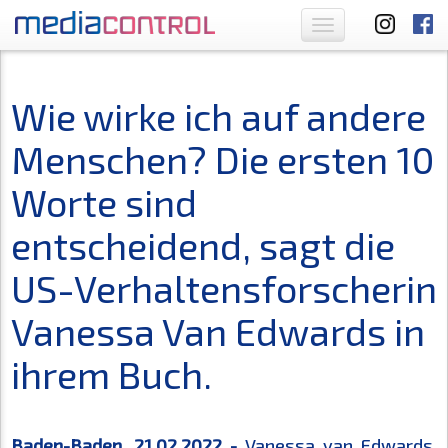
Toggle
navigation
Wie wirke ich auf andere
Menschen? Die ersten 10
Worte sind
entscheidend, sagt die
US-Verhaltensforscherin
Vanessa Van Edwards in
ihrem Buch.
Baden-Baden, 21.02.2022 -
Vanessa van Edwards,