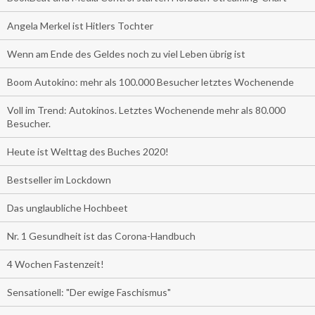
Angela Merkel ist Hitlers Tochter
Wenn am Ende des Geldes noch zu viel Leben übrig ist
Boom Autokino: mehr als 100.000 Besucher letztes Wochenende
Voll im Trend: Autokinos. Letztes Wochenende mehr als 80.000
Besucher.
Heute ist Welttag des Buches 2020!
Bestseller im Lockdown
Das unglaubliche Hochbeet
Nr. 1 Gesundheit ist das Corona-Handbuch
4 Wochen Fastenzeit!
Sensationell: "Der ewige Faschismus"