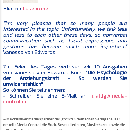
Hier zur
Leseprobe
"I'm very pleased that so many people are
interested in the topic. Unfortunately, we talk less
and less to each other these days, so nonverbal
communication such as facial expressions and
gestures has become much more important."
Vanessa van Edwards.
Zur Feier des Tages verlosen wir 10 Ausgaben
von Vanessa van Edwards Buch: "
Die Psychologie
der Anziehungskraft - So werden Sie
unwiderstehlich
".
So können Sie teilnehmen:
- Schreiben Sie eine E-Mail an:
u.altig@media-
control.de
Als exklusiver Medienpartner der größten deutschen Verlagshäuser
erstellt Media Control die Buch-Bestsellerlisten, Musikcharts sowie die