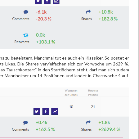
s zu begeistern. Manchmal tut es auch ein Klassiker. So postet er
ags-Likes. Die Shares vervielfachen sich zur Vorwoche um 2629 %.
as Tauschkonzert“ in den Startlöchern steht, darf man sich zudem
h der Mannheimer um 14 Positionen und landet in Chartwoche 4 auf