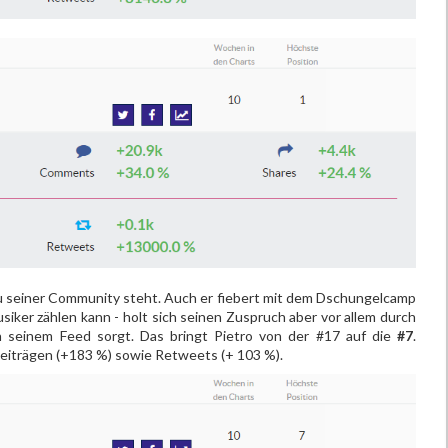
 zu seiner Community steht. Auch er fiebert mit dem Dschungelcamp
siker zählen kann - holt sich seinen Zuspruch aber vor allem durch
in seinem Feed sorgt. Das bringt Pietro von der #17 auf die
#7
.
iträgen (+183 %) sowie Retweets (+ 103 %).