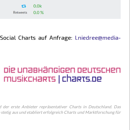
Social Charts
auf Anfrage:
l.niedree@media-
 der erste Anbieter repräsentativer Charts in Deutschland. Das
stetig aus und etabliert erfolgreich Charts und Marktforschung für