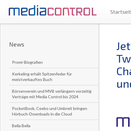
Startsei
Je
News
Tw
Promi-Biografien
Ch
Kerkeling erhält Spitzenfeder für
un
meistverkauftes Buch
Börsenverein und MVB verlängern vorzeitig
Verträge mit Media Control bis 2024
PocketBook, Ceebo und Umbreit bringen
Hörbuch-Downloads in die Cloud
Bella Bella