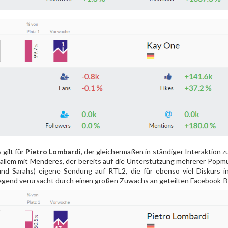
 gilt für
Pietro Lombardi
, der gleichermaßen in ständiger Interaktion
r allem mit Menderes, der bereits auf die Unterstützung mehrerer Popmu
und Sarahs) eigene Sendung auf RTL2, die für ebenso viel Diskurs 
gend verursacht durch einen großen Zuwachs an geteilten Facebook-Be