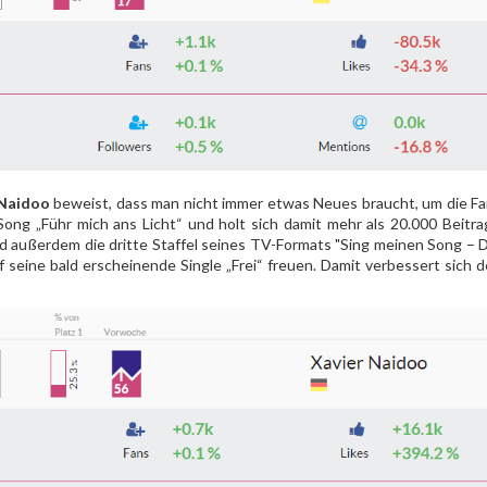
 Naidoo
beweist, dass man nicht immer etwas Neues braucht, um die Fan
Song „Führ mich ans Licht“ und holt sich damit mehr als 20.000 Beitr
 außerdem die dritte Staffel seines TV-Formats "Sing meinen Song – D
f seine bald erscheinende Single „Frei“ freuen. Damit verbessert sic