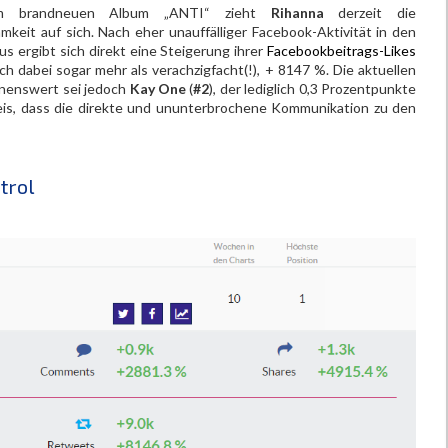
em brandneuen Album „ANTI“ zieht
Rihanna
derzeit die
keit auf sich. Nach eher unauffälliger Facebook-Aktivität in den
us ergibt sich direkt eine Steigerung ihrer
Facebookbeitrags-Likes
h dabei sogar mehr als verachzigfacht(!), + 8147 %. Die aktuellen
nenswert sei jedoch
Kay One
(
#2
), der lediglich 0,3 Prozentpunkte
weis, dass die direkte und ununterbrochene Kommunikation zu den
trol