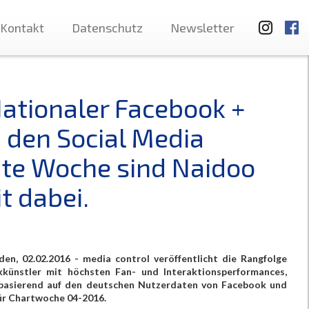
Kontakt
Datenschutz
Newsletter
Nationaler Facebook +
n den Social Media
zte Woche sind Naidoo
t dabei.
en, 02.02.2016 - media control veröffentlicht die Rangfolge
künstler mit höchsten Fan- und Interaktionsperformances,
basierend auf den deutschen Nutzerdaten von Facebook und
für Chartwoche 04-2016.