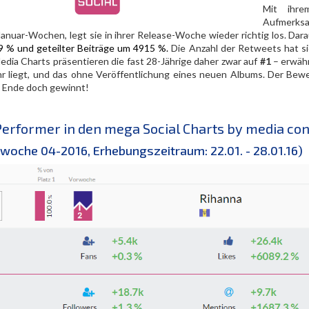
Mit ihr
Aufmerksam
Januar-Wochen, legt sie in ihrer Release-Woche wieder richtig los. Dara
 % und geteilter Beiträge um 4915 %.
Die Anzahl der Retweets hat sic
Media Charts präsentieren die fast 28-Jährige daher zwar auf
#1
– erwäh
ihr liegt, und das ohne Veröffentlichung eines neuen Albums. Der Be
 Ende doch gewinnt!
erformer in den mega Social Charts by media con
twoche 04-2016, Erhebungszeitraum: 22.01. - 28.01.16)