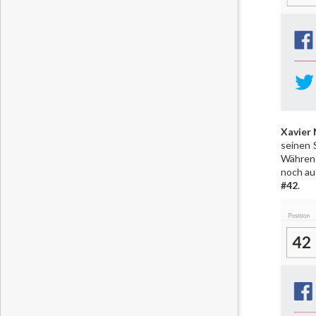
Xavier
seinen 
Während
noch au
#42
.