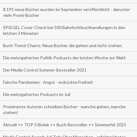
8.191 neue Bücher wurden im September veröffentlicht - darunter
viele Promi-Bücher
SPIEGEL Cover-Check bei 500 Bahnhofsbuchhandlungen in den
letzten 3 Monaten
Buch-Trend-Charts: Neue Bücher, die gehen und nicht stehen.
Die meistgehörten Politik-Podcasts der letzten Woche zur Wahl
Der Media Control Sommer-Bestseller 2021
Falsche Pandemien - Angst - erdrückte Freiheit
Die meistgehörten Podcasts im Juli
Prominente Autoren schreiben Bücher - manche gehen, manche
stehen!
Aktuell ++ TOP 5 Biolek ++ Buch-Bestseller ++ Sommerhit 2021
Media Control Award: Juli Zeh: Über Menschen - erfolgreichstes