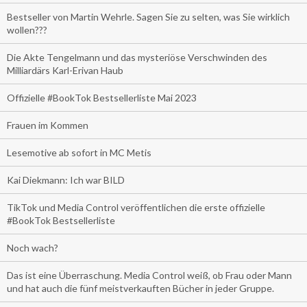
Bestseller von Martin Wehrle. Sagen Sie zu selten, was Sie wirklich
wollen???
Die Akte Tengelmann und das mysteriöse Verschwinden des
Milliardärs Karl-Erivan Haub
Offizielle #BookTok Bestsellerliste Mai 2023
Frauen im Kommen
Lesemotive ab sofort in MC Metis
Kai Diekmann: Ich war BILD
TikTok und Media Control veröffentlichen die erste offizielle
#BookTok Bestsellerliste
Noch wach?
Das ist eine Überraschung. Media Control weiß, ob Frau oder Mann
und hat auch die fünf meistverkauften Bücher in jeder Gruppe.