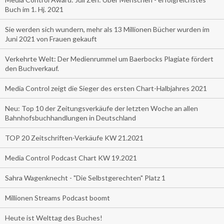
Buch im 1. Hj. 2021
Sie werden sich wundern, mehr als 13 Millionen Bücher wurden im
Juni 2021 von Frauen gekauft
Verkehrte Welt: Der Medienrummel um Baerbocks Plagiate fördert
den Buchverkauf.
Media Control zeigt die Sieger des ersten Chart-Halbjahres 2021
Neu: Top 10 der Zeitungsverkäufe der letzten Woche an allen
Bahnhofsbuchhandlungen in Deutschland
TOP 20 Zeitschriften-Verkäufe KW 21.2021
Media Control Podcast Chart KW 19.2021
Sahra Wagenknecht - "Die Selbstgerechten" Platz 1
Millionen Streams Podcast boomt
Heute ist Welttag des Buches!