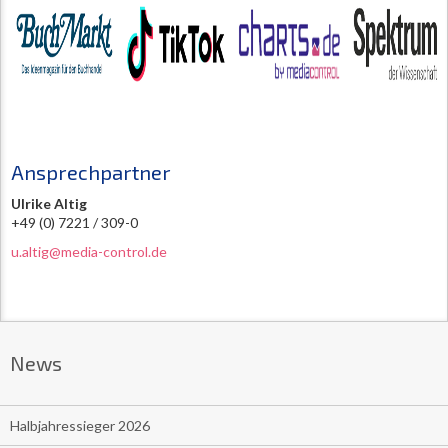
Ansprechpartner
Ulrike Altig
+49 (0) 7221 / 309-0
u.altig@media-control.de
News
Halbjahressieger 2026