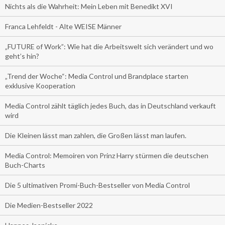
Nichts als die Wahrheit: Mein Leben mit Benedikt XVI
Franca Lehfeldt - Alte WEISE Männer
„FUTURE of Work”: Wie hat die Arbeitswelt sich verändert und wo
geht’s hin?
„Trend der Woche“: Media Control und Brandplace starten
exklusive Kooperation
Media Control zählt täglich jedes Buch, das in Deutschland verkauft
wird
Die Kleinen lässt man zahlen, die Großen lässt man laufen.
Media Control: Memoiren von Prinz Harry stürmen die deutschen
Buch-Charts
Die 5 ultimativen Promi-Buch-Bestseller von Media Control
Die Medien-Bestseller 2022