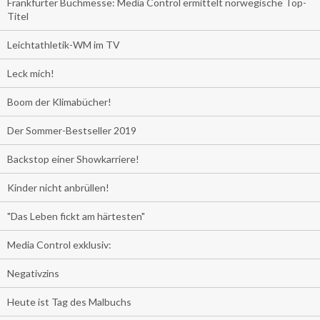
Frankfurter Buchmesse: Media Control ermittelt norwegische Top-
Titel
Leichtathletik-WM im TV
Leck mich!
Boom der Klimabücher!
Der Sommer-Bestseller 2019
Backstop einer Showkarriere!
Kinder nicht anbrüllen!
"Das Leben fickt am härtesten"
Media Control exklusiv:
Negativzins
Heute ist Tag des Malbuchs