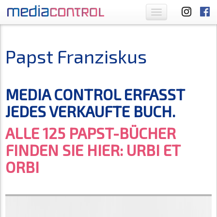
Toggle
navigation
Papst Franziskus
MEDIA CONTROL ERFASST
JEDES VERKAUFTE BUCH.
ALLE 125 PAPST-BÜCHER
FINDEN SIE HIER: URBI ET
ORBI