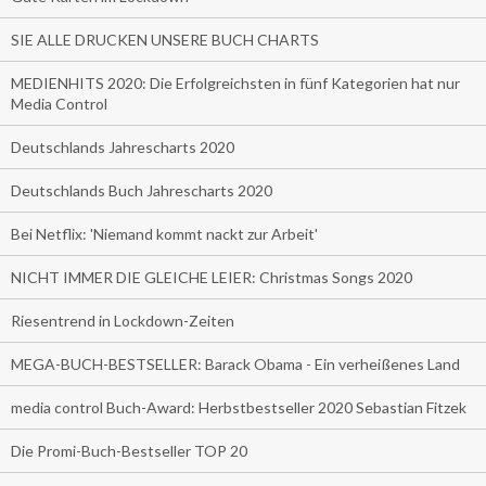
SIE ALLE DRUCKEN UNSERE BUCH CHARTS
MEDIENHITS 2020: Die Erfolgreichsten in fünf Kategorien hat nur
Media Control
Deutschlands Jahrescharts 2020
Deutschlands Buch Jahrescharts 2020
Bei Netflix: 'Niemand kommt nackt zur Arbeit'
NICHT IMMER DIE GLEICHE LEIER: Christmas Songs 2020
Riesentrend in Lockdown-Zeiten
MEGA-BUCH-BESTSELLER: Barack Obama - Ein verheißenes Land
media control Buch-Award: Herbstbestseller 2020 Sebastian Fitzek
Die Promi-Buch-Bestseller TOP 20