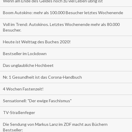
Wenn am Ende des Geldes noch zu viel Leben übrig ist
Boom Autokino: mehr als 100.000 Besucher letztes Wochenende
Voll im Trend: Autokinos. Letztes Wochenende mehr als 80.000
Besucher.
Heute ist Welttag des Buches 2020!
Bestseller im Lockdown
Das unglaubliche Hochbeet
Nr. 1 Gesundheit ist das Corona-Handbuch
4 Wochen Fastenzeit!
Sensationell: "Der ewige Faschismus"
TV-Straßenfeger
Die Sendung von Markus Lanz im ZDF macht aus Büchern
Bestseller: