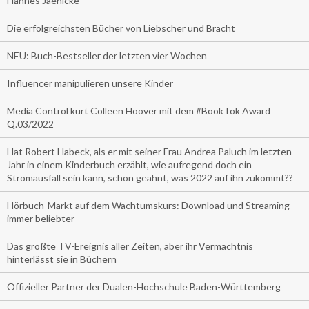
Hannes Jaenicke
Die erfolgreichsten Bücher von Liebscher und Bracht
NEU: Buch-Bestseller der letzten vier Wochen
Influencer manipulieren unsere Kinder
Media Control kürt Colleen Hoover mit dem #BookTok Award
Q.03/2022
Hat Robert Habeck, als er mit seiner Frau Andrea Paluch im letzten
Jahr in einem Kinderbuch erzählt, wie aufregend doch ein
Stromausfall sein kann, schon geahnt, was 2022 auf ihn zukommt??
Hörbuch-Markt auf dem Wachtumskurs: Download und Streaming
immer beliebter
Das größte TV-Ereignis aller Zeiten, aber ihr Vermächtnis
hinterlässt sie in Büchern
Offizieller Partner der Dualen-Hochschule Baden-Württemberg