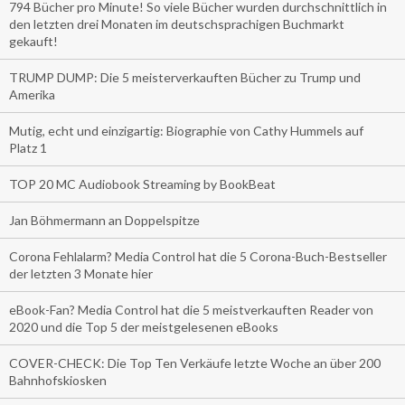
794 Bücher pro Minute! So viele Bücher wurden durchschnittlich in
den letzten drei Monaten im deutschsprachigen Buchmarkt
gekauft!
TRUMP DUMP: Die 5 meisterverkauften Bücher zu Trump und
Amerika
Mutig, echt und einzigartig: Biographie von Cathy Hummels auf
Platz 1
TOP 20 MC Audiobook Streaming by BookBeat
Jan Böhmermann an Doppelspitze
Corona Fehlalarm? Media Control hat die 5 Corona-Buch-Bestseller
der letzten 3 Monate hier
eBook-Fan? Media Control hat die 5 meistverkauften Reader von
2020 und die Top 5 der meistgelesenen eBooks
COVER-CHECK: Die Top Ten Verkäufe letzte Woche an über 200
Bahnhofskiosken