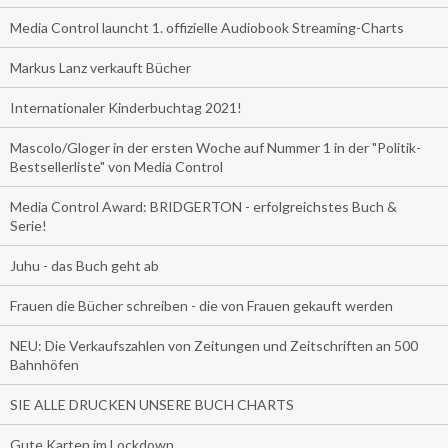
Media Control launcht 1. offizielle Audiobook Streaming-Charts
Markus Lanz verkauft Bücher
Internationaler Kinderbuchtag 2021!
Mascolo/Gloger in der ersten Woche auf Nummer 1 in der "Politik-
Bestsellerliste" von Media Control
Media Control Award: BRIDGERTON - erfolgreichstes Buch &
Serie!
Juhu - das Buch geht ab
Frauen die Bücher schreiben - die von Frauen gekauft werden
NEU: Die Verkaufszahlen von Zeitungen und Zeitschriften an 500
Bahnhöfen
SIE ALLE DRUCKEN UNSERE BUCH CHARTS
Gute Karten im Lockdown