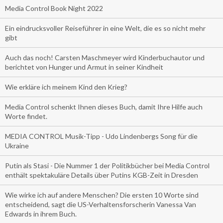
Media Control Book Night 2022
Ein eindrucksvoller Reiseführer in eine Welt, die es so nicht mehr
gibt
Auch das noch! Carsten Maschmeyer wird Kinderbuchautor und
berichtet von Hunger und Armut in seiner Kindheit
Wie erkläre ich meinem Kind den Krieg?
Media Control schenkt Ihnen dieses Buch, damit Ihre Hilfe auch
Worte findet.
MEDIA CONTROL Musik-Tipp - Udo Lindenbergs Song für die
Ukraine
Putin als Stasi - Die Nummer 1 der Politikbücher bei Media Control
enthält spektakuläre Details über Putins KGB-Zeit in Dresden
Wie wirke ich auf andere Menschen? Die ersten 10 Worte sind
entscheidend, sagt die US-Verhaltensforscherin Vanessa Van
Edwards in ihrem Buch.